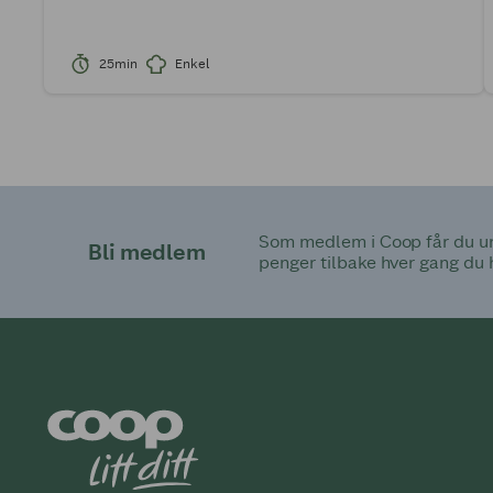
25min
Enkel
Som medlem i Coop får du uni
Bli medlem
penger tilbake hver gang du 