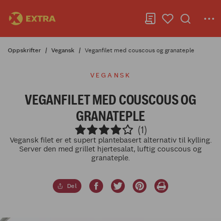
Oppskrifter
Vegansk
Veganfilet med couscous og granateple
VEGANSK
VEGANFILET MED COUSCOUS OG
GRANATEPLE
(1)
Vegansk filet er et supert plantebasert alternativ til kylling.
Server den med grillet hjertesalat, luftig couscous og
granateple.
Del