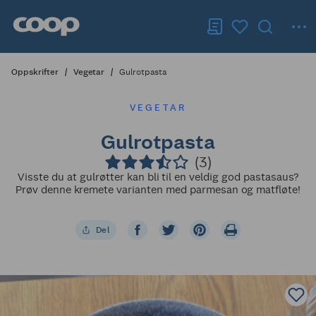
Oppskrifter
Vegetar
Gulrotpasta
VEGETAR
Gulrotpasta
(3)
Visste du at gulrøtter kan bli til en veldig god pastasaus?
Prøv denne kremete varianten med parmesan og matfløte!
Del