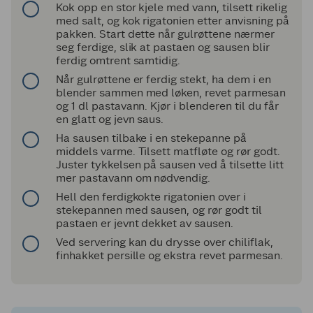
Kok opp en stor kjele med vann, tilsett rikelig
med salt, og kok rigatonien etter anvisning på
pakken. Start dette når gulrøttene nærmer
seg ferdige, slik at pastaen og sausen blir
ferdig omtrent samtidig.
Når gulrøttene er ferdig stekt, ha dem i en
blender sammen med løken, revet parmesan
og 1 dl pastavann. Kjør i blenderen til du får
en glatt og jevn saus.
Ha sausen tilbake i en stekepanne på
middels varme. Tilsett matfløte og rør godt.
Juster tykkelsen på sausen ved å tilsette litt
mer pastavann om nødvendig.
Hell den ferdigkokte rigatonien over i
stekepannen med sausen, og rør godt til
pastaen er jevnt dekket av sausen.
Ved servering kan du drysse over chiliflak,
finhakket persille og ekstra revet parmesan.