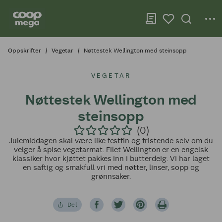
Oppskrifter
Vegetar
Nøttestek Wellington med steinsopp
VEGETAR
Nøttestek Wellington med
steinsopp
(0)
Julemiddagen skal være like festfin og fristende selv om du
velger å spise vegetarmat. Filet Wellington er en engelsk
klassiker hvor kjøttet pakkes inn i butterdeig. Vi har laget
en saftig og smakfull vri med nøtter, linser, sopp og
grønnsaker.
Del