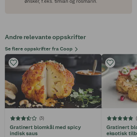
ønsker, f.eks. timian og rosmarin.
Andre relevante oppskrifter
Se flere oppskrifter fra Coop
(3)
Gratinert blomkål med spicy
Gratinert b
indisk saus
eksotisk til