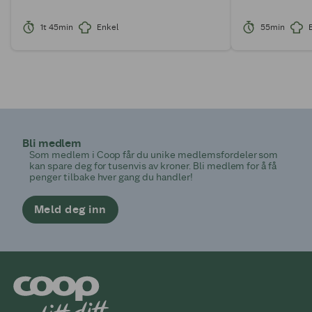
1t 45min
Enkel
55min
Bli medlem
Som medlem i Coop får du unike medlemsfordeler som
kan spare deg for tusenvis av kroner. Bli medlem for å få
penger tilbake hver gang du handler!
Meld deg inn