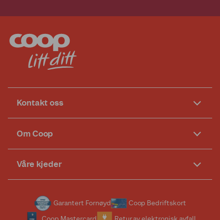
Kontakt oss
Om Coop
Våre kjeder
Garantert Fornøyd
Coop Bedriftskort
Coop Mastercard
Retur av elektronisk avfall