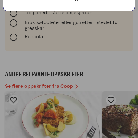
LITT EXTRA
Topp med ristede pinjekjerner
Bruk søtpoteter eller gulrøtter i stedet for
gresskar
Ruccula
ANDRE RELEVANTE OPPSKRIFTER
Se flere oppskrifter fra Coop