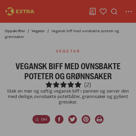
Oppskrifter
Vegetar
Vegansk biff med ovnsbakte poteter og
grønnsaker
VEGETAR
VEGANSK BIFF MED OVNSBAKTE
POTETER OG GRØNNSAKER
(2)
Stek en mør og saftig vegansk biff i pannen og server den
med deilige, ovnsbakte potetbåter, grønnsaker og gyllent
gresskar.
Del