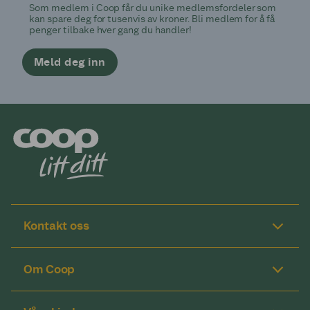
Som medlem i Coop får du unike medlemsfordeler som
kan spare deg for tusenvis av kroner. Bli medlem for å få
penger tilbake hver gang du handler!
Meld deg inn
Kontakt oss
Om Coop