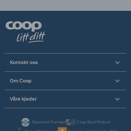
Kontakt oss
Om Coop
Våre kjeder
Garantert Fornøyd
Coop Bedriftskort