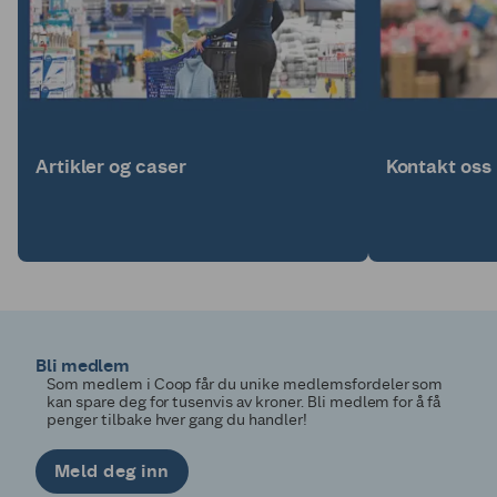
Artikler og caser
Kontakt oss
Bli medlem
Som medlem i Coop får du unike medlemsfordeler som
kan spare deg for tusenvis av kroner. Bli medlem for å få
penger tilbake hver gang du handler!
Meld deg inn