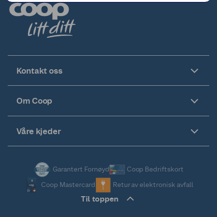
Kontakt oss
Om Coop
Våre kjeder
Garantert Fornøyd
Coop Bedriftskort
Coop Mastercard
Retur av elektronisk avfall
Til toppen