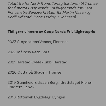
Totalt tre fra Nord-Troms Turlag tok turen til Tromsø
for å motta Coop Nords Frivillighetspris for 2024.
Fra venstre Sunniva Kråbøl, Tor Martin Nilsen og
Bodil Bråstad. (Foto: Oddny J. Johnsen)
Tidligere vinnere av Coop Nords Frivillighetspris
2023 Sløydsalens Venner, Finnsnes
2022 Målselv Røde Kors
2021 Harstad Cykleklubb, Harstad
2020 Gutta på Skauen, Tromsø
2019 Gunnheid Eidissen Berg, Idrettslaget Pioner
Friidrett, Lenvik
2018 Rottenvik Bygdelag, Lyngen