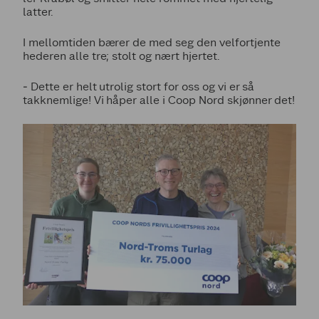
latter.
I mellomtiden bærer de med seg den velfortjente
hederen alle tre; stolt og nært hjertet.
‒ Dette er helt utrolig stort for oss og vi er så
takknemlige! Vi håper alle i Coop Nord skjønner det!