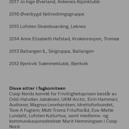
2017 Jo Inge Øverland, Ankenes Alpinklubb
2016 Øverbygd fjellredningsgruppe
2015 Lofoten Skateboarding, Leknes
2014 Anne Elisabeth Hafstad, Krokenrevyen, Tromsø
2013 Ballangen IL, Skigruppa, Ballangen
2012 Bjerkvik Svømmeklubb, Bjerkvik
Disse sitter i fagkomiteen
Coop Nords komité for Frivillighetsprisen består av
Odd-Halvdan Jakobsen; UKM Arctic, Eirin Hammari;
Audionor, Magnus Leonhardsen; Idrettsforbundet,
Tove A Fuglem; Midt-Troms Friluftsråd, Eva-Mette
Lundahl, Lofoten Kulturhus, samt medlems- og
kommunikasjonsdirektør Marit Hemmingsen i Coop
Nord.