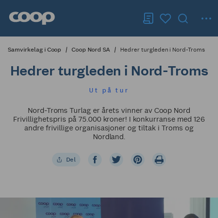
Samvirkelag i Coop
Coop Nord SA
Hedrer turgleden i Nord-Troms
Hedrer turgleden i Nord-Troms
Ut på tur
Nord-Troms Turlag er årets vinner av Coop Nord
Frivillighetspris på 75.000 kroner! I konkurranse med 126
andre frivillige organisasjoner og tiltak i Troms og
Nordland.
Del