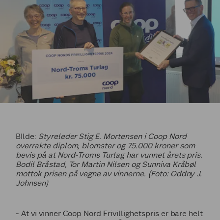
BIlde:
Styreleder Stig E. Mortensen i Coop Nord
overrakte diplom, blomster og 75.000 kroner som
bevis på at Nord-Troms Turlag har vunnet årets pris.
Bodil Bråstad, Tor Martin Nilsen og Sunniva Kråbøl
mottok prisen på vegne av vinnerne. (Foto: Oddny J.
Johnsen)
‒ At vi vinner Coop Nord Frivillighetspris er bare helt