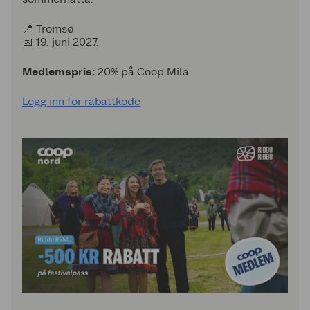
📍 Tromsø
📅 19. juni 2027.
Medlemspris:
20% på Coop Mila
Logg inn for rabattkode