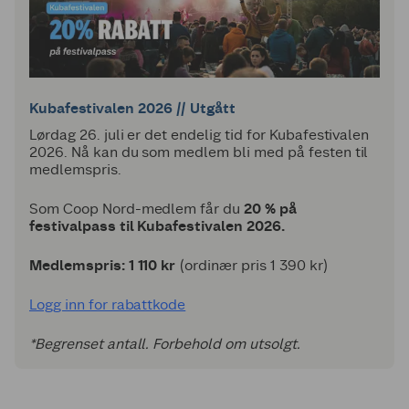
Kubafestivalen 2026 // Utgått
Lørdag 26. juli er det endelig tid for Kubafestivalen
2026. Nå kan du som medlem bli med på festen til
medlemspris.
Som Coop Nord-medlem får du
20
% på
festivalpass til Kubafestivalen 2026.
Medlemspris: 1 110 kr
(ordinær pris 1 390 kr)
Logg inn for rabattkode
*Begrenset antall. Forbehold om utsolgt.