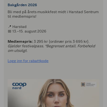
Bakgården 2026
Bli med på årets musikkfest midt i Harstad Sentrum
til medlemspris!
📍 Harstad
📅 13.–15. august 2026
Medlemspris:
3 295 kr (ordinær pris 3 695 kr).
Gjelder festivalpass. *Begrenset antall. Forbehold
om utsolgt.
Logg inn for rabattkode