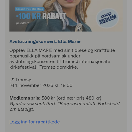
Avsluttningskonsert: Ella Marie
Opplev ELLA MARIE med sin tidløse og kraftfulle
popmusikk på nordsamisk under
avslutningskonserten til Tromsø internasjonale
kirkefestival i Tromsø domkirke.
📍 Tromsø
📅 1. november 2026 kl. 18.00
Medlemspris:
380 kr (ordinær pris 480 kr)
Gjelder voksenbillett. *Begrenset antall. Forbehold
om utsolgt.
Logg inn for rabattkode