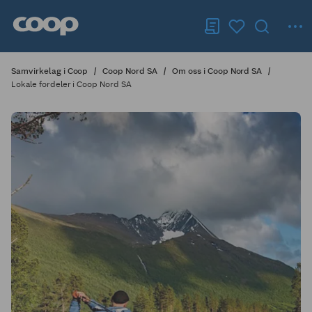
Samvirkelag i Coop
Coop Nord SA
Om oss i Coop Nord SA
Lokale fordeler i Coop Nord SA