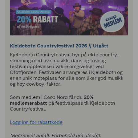
Kjeldebotn Countryfestival 2026
// Utgått
Kjeldebotn Countryfestival byr på ekte country-
stemning med live musikk, dans og trivelig
festivalopplevelse i vakre omgivelser ved
Ofotfjorden. Festivalen arrangeres i Kjeldebotn og
er en unik møteplass for alle som liker god musikk
og høy cowboy-faktor.
Som medlem i Coop Nord får du
20%
medlemsrabatt
på festivalpass til Kjeldebotn
Countryfestival.
Logg inn for rabattkode
*Begrenset antall. Forbehold om utsolgt.