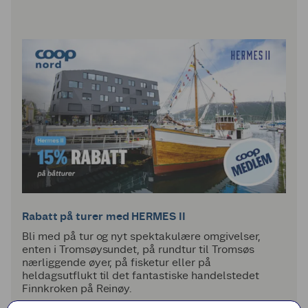
Rabatt på turer med HERMES II
Bli med på tur og nyt spektakulære omgivelser,
enten i Tromsøysundet, på rundtur til Tromsøs
nærliggende øyer, på fisketur eller på
heldagsutflukt til det fantastiske handelstedet
Finnkroken på Reinøy.