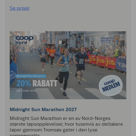
Se priser
Midnight Sun Marathon 2027
Midnight Sun Marathon er en av Nord-Norges
største løpsopplevelser, hvor tusenvis av deltakere
løper gjennom Tromsøs gater i den lyse
sommernatta.