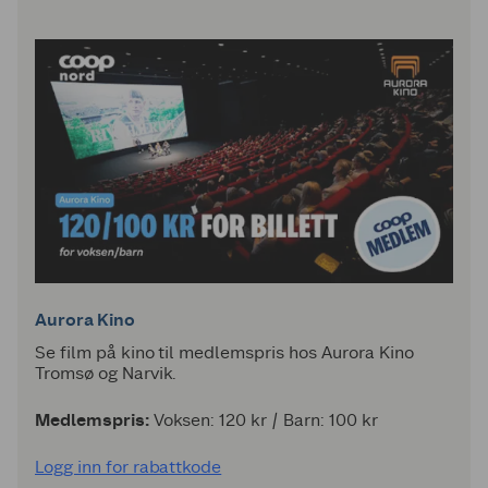
Aurora Kino
Se film på kino til medlemspris hos Aurora Kino
Tromsø og Narvik.
Medlemspris:
Voksen: 120 kr / Barn: 100 kr
Logg inn for rabattkode