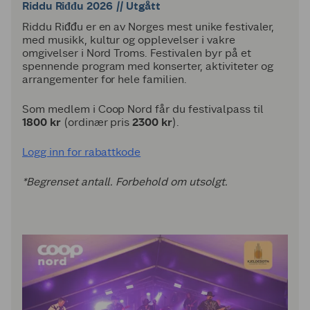
Riddu Riđđu 2026
// Utgått
Riddu Riđđu er en av Norges mest unike festivaler,
med musikk, kultur og opplevelser i vakre
omgivelser i Nord Troms. Festivalen byr på et
spennende program med konserter, aktiviteter og
arrangementer for hele familien.
Som medlem i Coop Nord får du festivalpass til
1800 kr
(ordinær pris
2300 kr
).
Logg inn for rabattkode
*Begrenset antall. Forbehold om utsolgt.