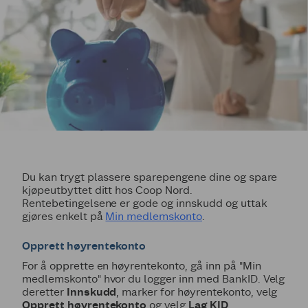
Du kan trygt plassere sparepengene dine og spare
kjøpeutbyttet ditt hos Coop Nord.
Rentebetingelsene er gode og innskudd og uttak
gjøres enkelt på
Min medlemskonto
.
Opprett høyrentekonto
For å opprette en høyrentekonto, gå inn på "Min
medlemskonto" hvor du logger inn med BankID. Velg
deretter
Innskudd
, marker for høyrentekonto, velg
Opprett høyrentekonto
og velg
Lag KID