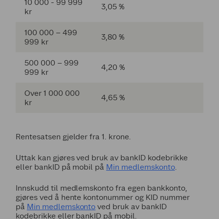
10 000 - 99 999
3,05 %
kr
100 000 – 499
3,80 %
999 kr
500 000 – 999
4,20 %
999 kr
Over 1 000 000
4,65 %
kr
Rentesatsen gjelder fra 1. krone.
Uttak kan gjøres ved bruk av bankID kodebrikke
eller bankID på mobil på
Min medlemskonto
.
Innskudd til medlemskonto fra egen bankkonto,
gjøres ved å hente kontonummer og KID nummer
på
Min medlemskonto
ved bruk av bankID
kodebrikke eller bankID på mobil.