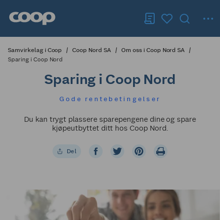
Samvirkelag i Coop
Coop Nord SA
Om oss i Coop Nord SA
Sparing i Coop Nord
Sparing i Coop Nord
Gode rentebetingelser
Du kan trygt plassere sparepengene dine og spare
kjøpeutbyttet ditt hos Coop Nord.
Del