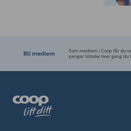
Som medlem i Coop får du uni
Bli medlem
penger tilbake hver gang du 