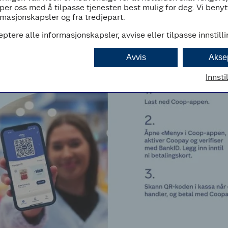
per oss med å tilpasse tjenesten best mulig for deg. Vi beny
masjonskapsler og fra tredjepart.
eptere alle informasjonskapsler, avvise eller tilpasse innstill
Avvis
Akse
Innsti