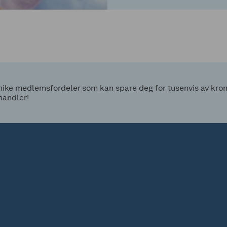
ke medlemsfordeler som kan spare deg for tusenvis av kroner
handler!