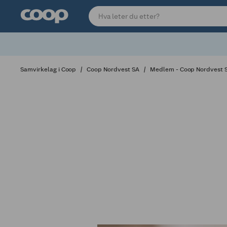
Samvirkelag i Coop
Coop Nordvest SA
Medlem - Coop Nordvest 