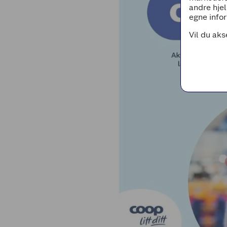
andre hjel
egne infor
Vil du aks