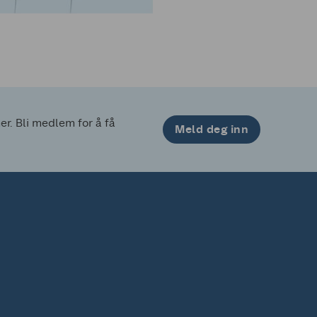
. Bli medlem for å få 
Meld deg inn