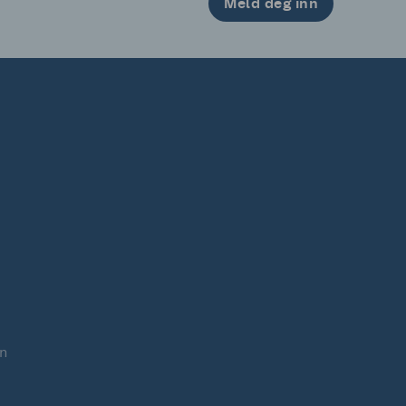
Meld deg inn
n