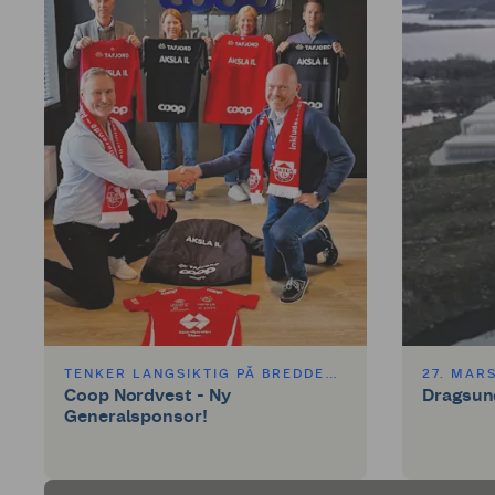
TENKER LANGSIKTIG PÅ BREDDEN SAMMEN MED AKSLA IL
27. MAR
Coop Nordvest - Ny
Dragsun
Generalsponsor!