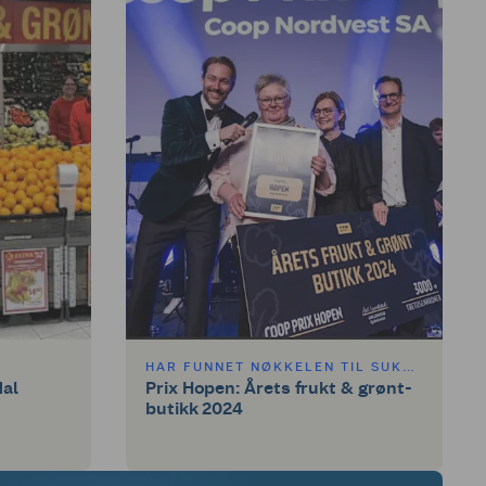
HAR FUNNET NØKKELEN TIL SUKSESS
dal
Prix Hopen: Årets frukt & grønt-
butikk 2024