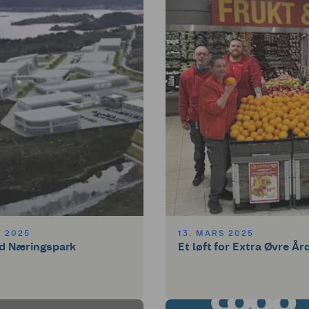
S 2025
13. MARS 2025
d Næringspark
Et løft for Extra Øvre År