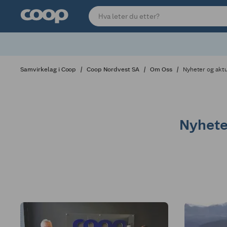
Samvirkelag i Coop
Coop Nordvest SA
Om Oss
Nyheter og aktu
Nyhete