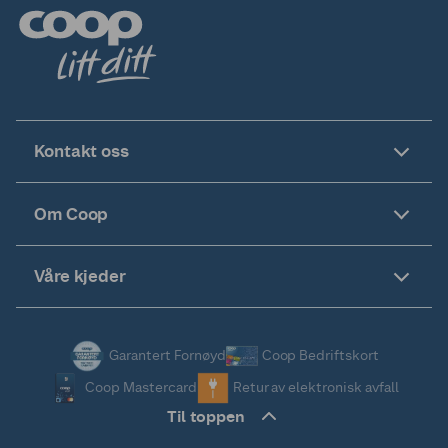
Kontakt oss
Om Coop
Våre kjeder
Garantert Fornøyd
Coop Bedriftskort
Coop Mastercard
Retur av elektronisk avfall
Til toppen