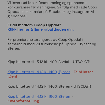
Vi lover rød løper, feststemning og spennende
konkurranser før visningene. Så følg med i alle Coop
Oppdal sine kanaler på Facebook og Instagram. Vi
gleder oss!
Er du medlem i Coop Oppdal?
Klikk her for å finne rabattkoden din.
Førpremierene arrangeres av Coop Oppdal i
samarbeid med kulturhusene på Oppdal, Tynset og
Støren.
Kjøp billetter til 13.12 kl 1400, Alvdal - UTSOLGT!
Kjøp billetter til 14.12 kl 1400, Tynset
-
Få billetter
igjen!
Kjøp billetter til 14.12 kl 1400, Støren - UTSOLGT!
Kjøp billetter til 14.12 kl 1600, Støren
-
Ekstraforestilling