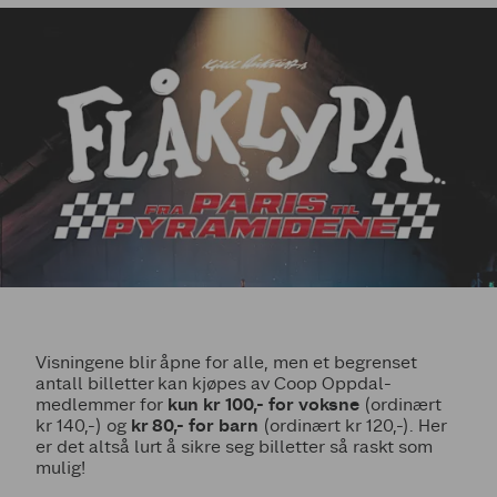
Visningene blir åpne for alle, men et begrenset
antall billetter kan kjøpes av Coop Oppdal-
medlemmer for
kun kr 100,- for voksne
(ordinært
kr 140,-) og
kr 80,- for barn
(ordinært kr 120,-). Her
er det altså lurt å sikre seg billetter så raskt som
mulig!