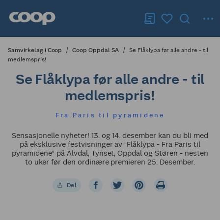
Samvirkelag i Coop
Coop Oppdal SA
Se Flåklypa før alle andre - til
medlemspris!
Se Flåklypa før alle andre - til
medlemspris!
Fra Paris til pyramidene
Sensasjonelle nyheter! 13. og 14. desember kan du bli med
på eksklusive festvisninger av "Flåklypa - Fra Paris til
pyramidene" på Alvdal, Tynset, Oppdal og Støren - nesten
to uker før den ordinære premieren 25. Desember.
Del