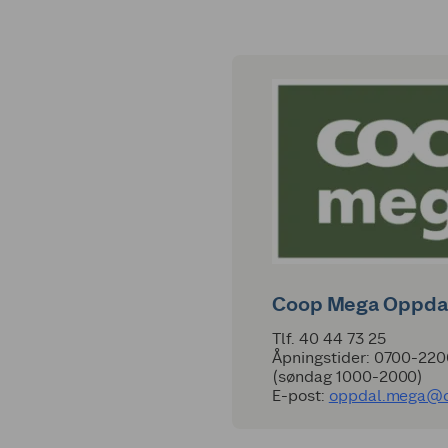
Coop Mega Oppda
Tlf. 40 44 73 25
Åpningstider: 0700-22
(søndag 1000-2000)
E-post:
oppdal.mega@c