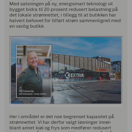
Med satsningen på ny, energismart teknologi vil
bygget bidra til 20 prosent redusert belastning på
det lokale strømnettet, i tillegg til at butikken har
halvert behovet for tilført strøm sammenlignet med
en vanlig butikk.
Her i området er det noe begrenset kapasitet på
strømnettet. Vi har derfor valgt løsninger innen
blant annet kjøl og frys som medfører redusert