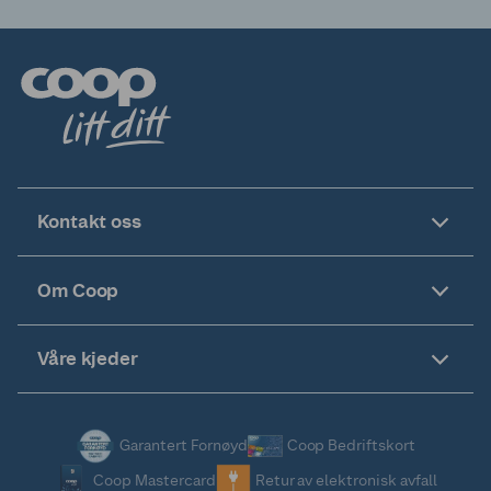
Kontakt oss
Om Coop
Våre kjeder
Garantert Fornøyd
Coop Bedriftskort
Coop Mastercard
Retur av elektronisk avfall