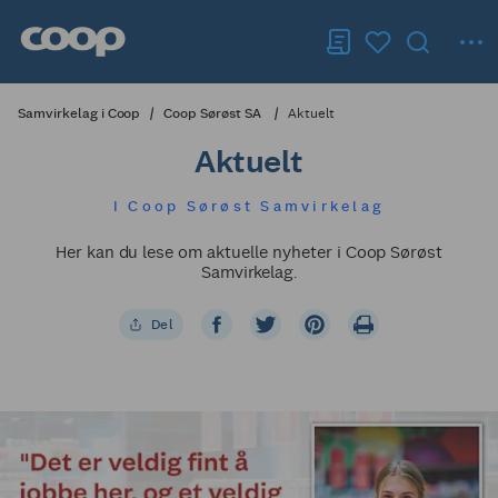
Samvirkelag i Coop
Coop Sørøst SA
Aktuelt
Aktuelt
I Coop Sørøst Samvirkelag
Her kan du lese om aktuelle nyheter i Coop Sørøst
Samvirkelag.
Del