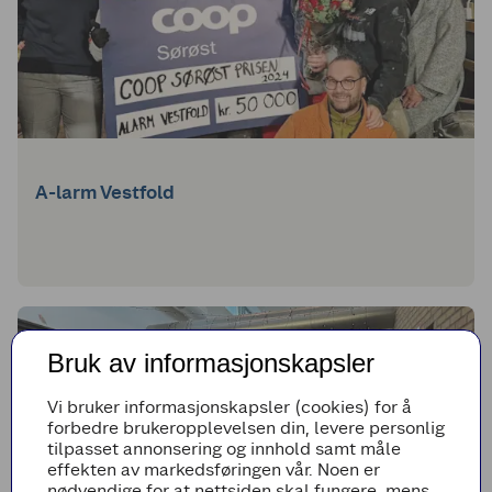
A-larm Vestfold
Bruk av informasjonskapsler
Vi bruker informasjonskapsler (cookies) for å
forbedre brukeropplevelsen din, levere personlig
tilpasset annonsering og innhold samt måle
effekten av markedsføringen vår. Noen er
nødvendige for at nettsiden skal fungere, mens