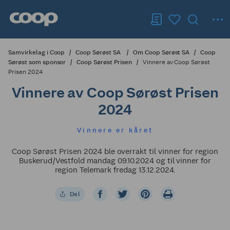
Samvirkelag i Coop
Coop Sørøst SA
Om Coop Sørøst SA
Coop
Sørøst som sponsor
Coop Sørøst Prisen
Vinnere av Coop Sørøst
Prisen 2024
Vinnere av Coop Sørøst Prisen
2024
Vinnere er kåret
Coop Sørøst Prisen 2024 ble overrakt til vinner for region
Buskerud/Vestfold mandag 09.10.2024 og til vinner for
region Telemark fredag 13.12.2024.
Del