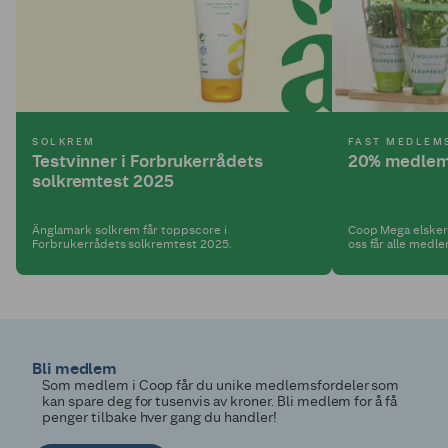
SOLKREM
FAST MEDLEM
Testvinner i Forbrukerrådets
20% medlem
solkremtest 2025
Änglamark solkrem får toppscore i
Coop Mega elsker
Forbrukerrådets solkremtest 2025.
oss får alle med
medlemsrabatt på 
Bli medlem
Som medlem i Coop får du unike medlemsfordeler som
kan spare deg for tusenvis av kroner. Bli medlem for å få
penger tilbake hver gang du handler!