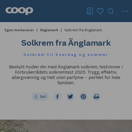
Egne merkevarer
Änglamark
Solkrem fra Änglamark
Solkrem fra Änglamark
Solkrem til hverdag og sommer
Beskytt huden din med Änglamark solkrem, testvinner i
Forbrukerrådets solkremtest 2025. Trygg, effektiv,
allergivennlig og helt uten parfyme – perfekt for hele
familien.
Del