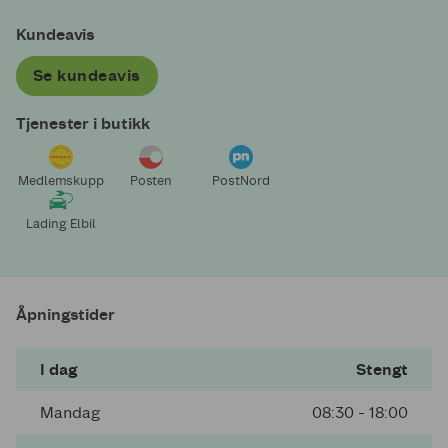
Kundeavis
Se kundeavis
Tjenester i butikk
Medlemskupp
Posten
PostNord
Lading Elbil
Åpningstider
I dag
Stengt
Mandag
08:30 - 18:00