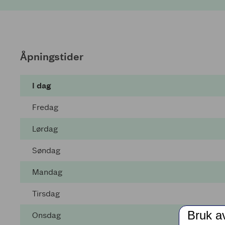
Åpningstider
I dag
Fredag
Lørdag
Søndag
Mandag
Tirsdag
Bruk a
Onsdag