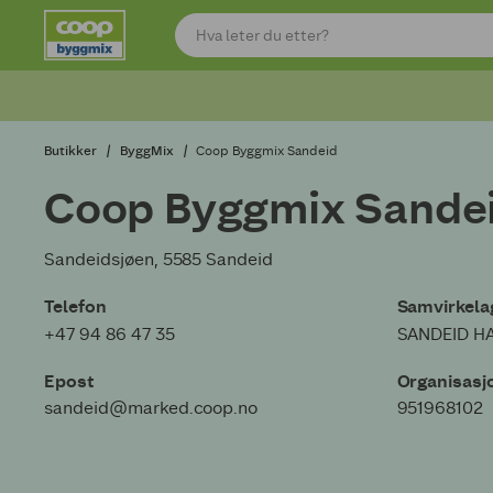
Butikker
ByggMix
Coop Byggmix Sandeid
Coop Byggmix Sande
Sandeidsjøen, 5585 Sandeid
Telefon
Samvirkelag
+47 94 86 47 35
SANDEID H
Epost
Organisas
sandeid@marked.coop.no
951968102