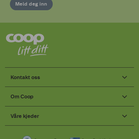
Meld deg inn
Kontakt oss
Om Coop
Våre kjeder