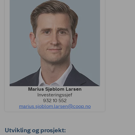
Marius Sjøblom Larsen
Investeringssjef
932 10 552
marius.sjoblom.larsen@coop.no
Utvikling og prosjekt: