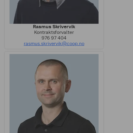
Rasmus Skrivervik
Kontraktsforvalter
976 97 404
rasmus.skrivervik@coop.no