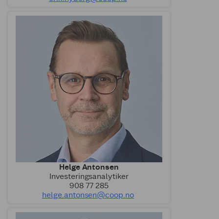
Helge Antonsen
Investeringsanalytiker
908 77 285
helge.antonsen@coop.no