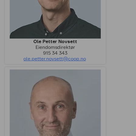
Ole Petter Novsett
Eiendomsdirektør
915 34 343
ole.petter.novsett@coop.no