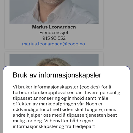
Marius Leonardsen
Eiendomssjef
915 93 552
marius.leonardsen@coop.no
Bruk av informasjonskapsler
Vi bruker informasjonskapsler (cookies) for å
forbedre brukeropplevelsen din, levere personlig
tilpasset annonsering og innhold samt måle
effekten av markedsføringen vår. Noen er
nødvendige for at nettsiden skal fungere, mens
andre hjelper oss med å tilpasse tjenesten best
mulig for deg. Vi benytter både egne
informasjonskapsler og fra tredjepart.