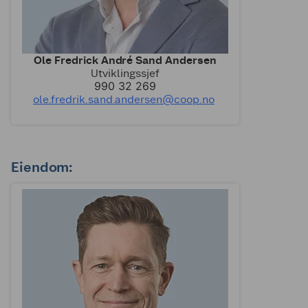
Ole Fredrick André Sand Andersen
Utviklingssjef
990 32 269
ole.fredrik.sand.andersen@coop.no
Eiendom: