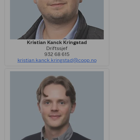
Kristian Kanck Kringstad
Driftssjef
932 68 615
kristian.kanck.kringstad@coop.no