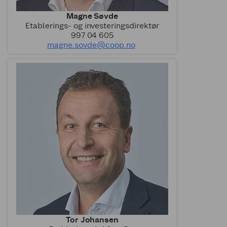
Magne Søvde
Etablerings- og investeringsdirektør
997 04 605
magne.sovde@coop.no
Tor Johansen