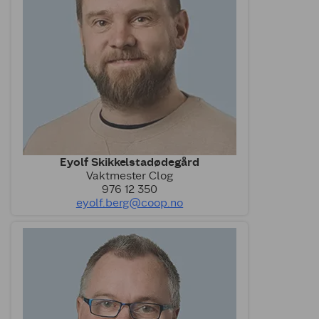
Eyolf Skikkelstadødegård
Vaktmester Clog
976 12 350
eyolf.berg@coop.no