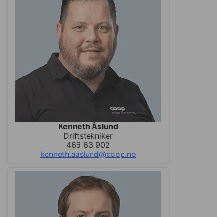
Kenneth Åslund
Driftstekniker
466 63 902
kenneth.aaslund@coop.no