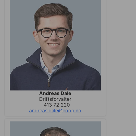
Andreas Dale
Driftsforvalter
413 72 220
andreas.dale@coop.no