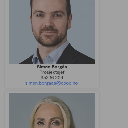
Simen Borgås
Prosjektsjef
952 16 204
simen.borgaas@coop.no