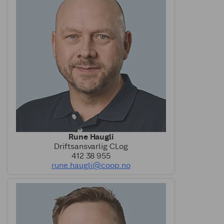
Rune Haugli
Driftsansvarlig CLog
412 38 955
rune.haugli@coop.no