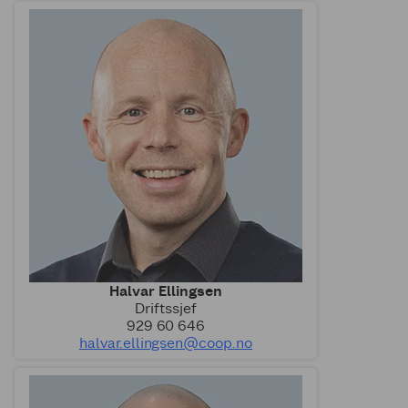
Halvar Ellingsen
Driftssjef
929 60 646
halvar.ellingsen@coop.no