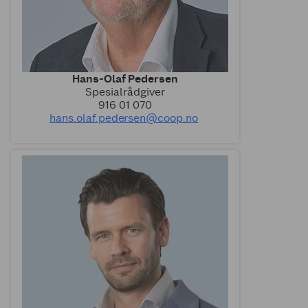
Hans-Olaf Pedersen
Spesialrådgiver
916 01 070
hans.olaf.pedersen@coop.no