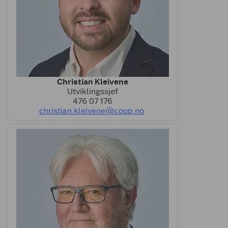
Christian Kleivene
Utviklingssjef
476 07 176
christian.kleivene@coop.no