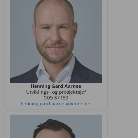
Henning Gard Aarnes
Utviklings- og prosjektsjef
909 57 159
henning.gard.aarnes@coop.no