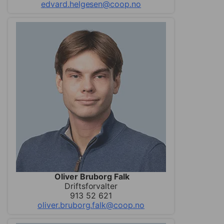
edvard.helgesen@coop.no
Oliver Bruborg Falk
Driftsforvalter
913 52 621
oliver.bruborg.falk@coop.no