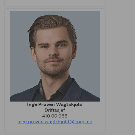
Inge Prøven Wagtskjold
Driftssjef
410 00 966
inge.proven.wagtskjold@coop.no