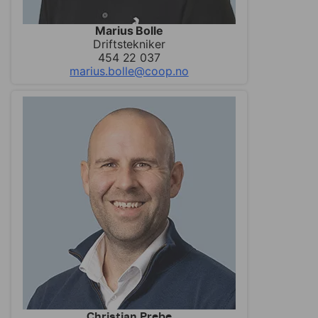
Marius Bolle
Driftstekniker
454 22 037
marius.bolle@coop.no
Christian Prebe