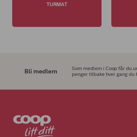
TURMAT
Som medlem i Coop får du uni
Bli medlem
penger tilbake hver gang du 