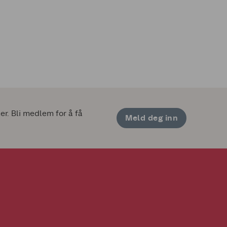
. Bli medlem for å få 
Meld deg inn