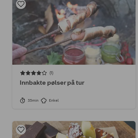
(1)
Innbakte pølser på tur
35min
Enkel