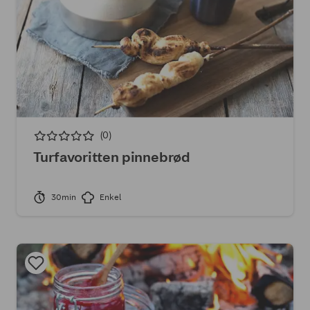
(0)
Turfavoritten pinnebrød
30min
Enkel