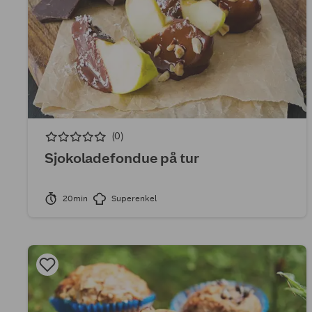
(0)
Sjokoladefondue på tur
20min
Superenkel