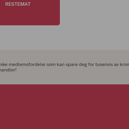
RESTEMAT
ke medlemsfordeler som kan spare deg for tusenvis av kroner
handler!