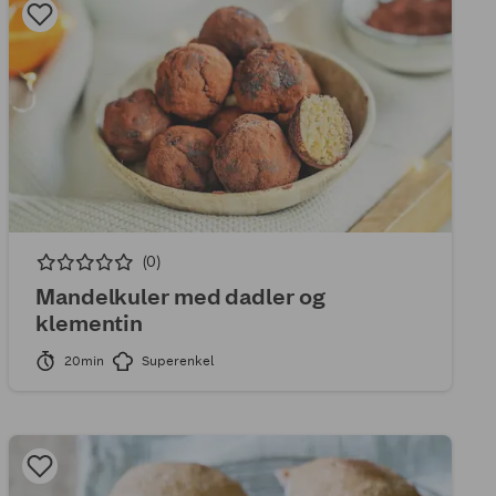
(0)
Mandelkuler med dadler og
klementin
20min
Superenkel