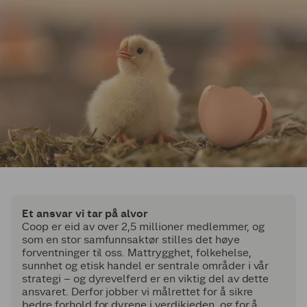
Et ansvar vi tar på alvor
Coop er eid av over 2,5 millioner medlemmer, og
som en stor samfunnsaktør stilles det høye
forventninger til oss. Mattrygghet, folkehelse,
sunnhet og etisk handel er sentrale områder i vår
strategi – og dyrevelferd er en viktig del av dette
ansvaret. Derfor jobber vi målrettet for å sikre
bedre forhold for dyrene i verdikjeden, og for å