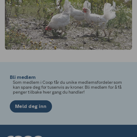
Bli medlem
Som medlem i Coop får du unike medlemsfordeler som
kan spare deg for tusenvis av kroner. Bli medlem for å få
penger tilbake hver gang du handler!
Meld deg inn