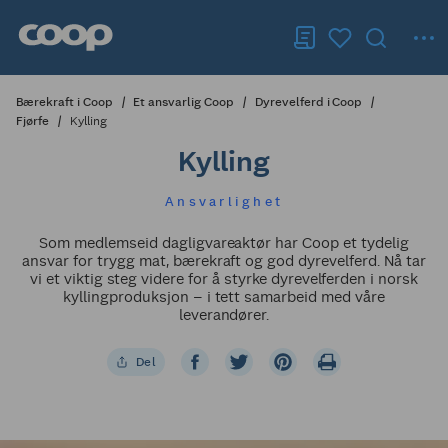
Bærekraft i Coop
Et ansvarlig Coop
Dyrevelferd i Coop
Fjørfe
Kylling
Kylling
Ansvarlighet
Som medlemseid dagligvareaktør har Coop et tydelig
ansvar for trygg mat, bærekraft og god dyrevelferd. Nå tar
vi et viktig steg videre for å styrke dyrevelferden i norsk
kyllingproduksjon – i tett samarbeid med våre
leverandører.
Del