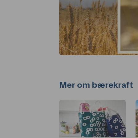
Mer om bærekraft