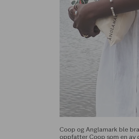
Coop og Anglamark ble bran
oppfatter Coop som en av d