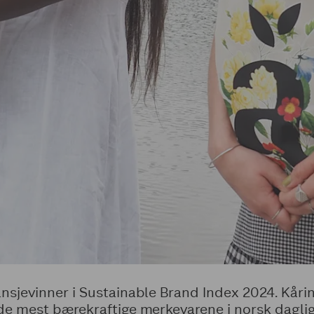
sjevinner i Sustainable Brand Index 2024. Kårin
e mest bærekraftige merkevarene i norsk dagli