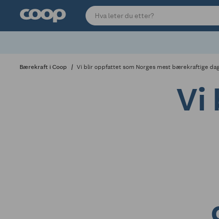
Bærekraft i Coop
Vi blir oppfattet som Norges mest bærekraftige dag
Vi