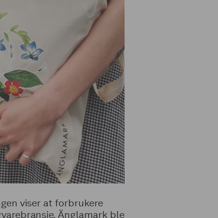
gen viser at forbrukere
gvarebransje. Änglamark ble