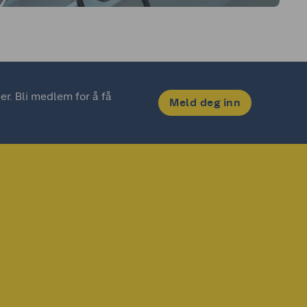
. Bli medlem for å få 
Meld deg inn