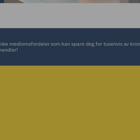
ke medlemsfordeler som kan spare deg for tusenvis av kroner
handler!