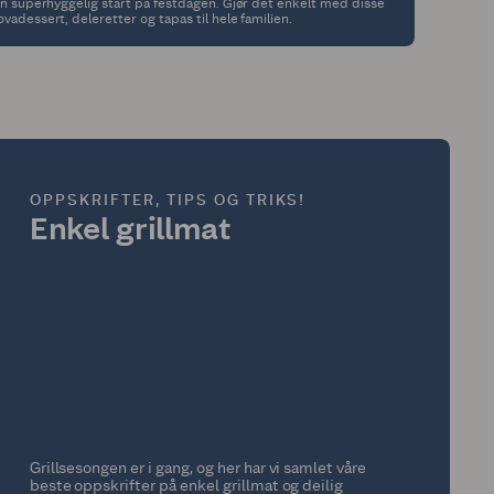
 en superhyggelig start på festdagen. Gjør det enkelt med disse
vadessert, deleretter og tapas til hele familien.
OPPSKRIFTER, TIPS OG TRIKS!
Enkel grillmat
Grillsesongen er i gang, og her har vi samlet våre
beste oppskrifter på enkel grillmat og deilig