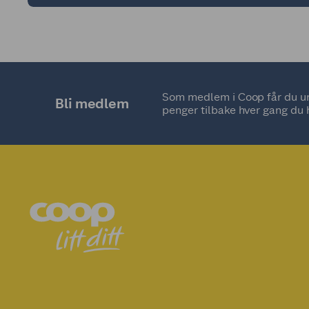
Som medlem i Coop får du uni
Bli medlem
penger tilbake hver gang du 