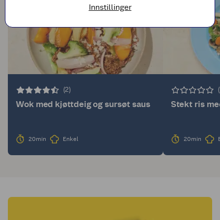
Innstillinger
(2)
Wok med kjøttdeig og sursøt saus
Stekt ris m
20min
Enkel
20min