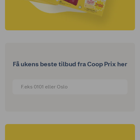
Få ukens beste tilbud fra Coop Prix her