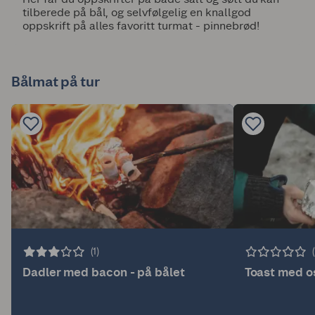
tilberede på bål, og selvfølgelig en knallgod
oppskrift på alles favoritt turmat - pinnebrød!
Bålmat på tur
(1)
Dadler med bacon - på bålet
Toast med os