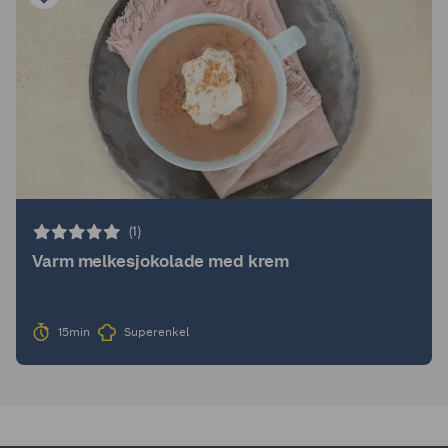
(1)
Varm melkesjokolade med krem
15min
Superenkel