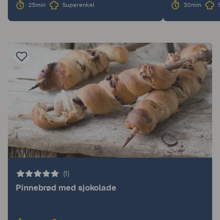
25min
Superenkel
30min
(1)
Pinnebrød med sjokolade