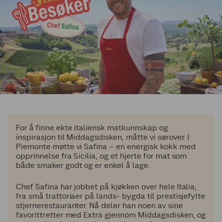
For å finne ekte italiensk matkunnskap og
inspirasjon til Middagsdisken, måtte vi sørover. I
Piemonte møtte vi Safina – en energisk kokk med
opprinnelse fra Sicilia, og et hjerte for mat som
både smaker godt og er enkel å lage.
Chef Safina har jobbet på kjøkken over hele Italia,
fra små trattoriaer på lands- bygda til prestisjefylte
stjernerestauranter. Nå deler han noen av sine
favorittretter med Extra gjennom Middagsdisken, og