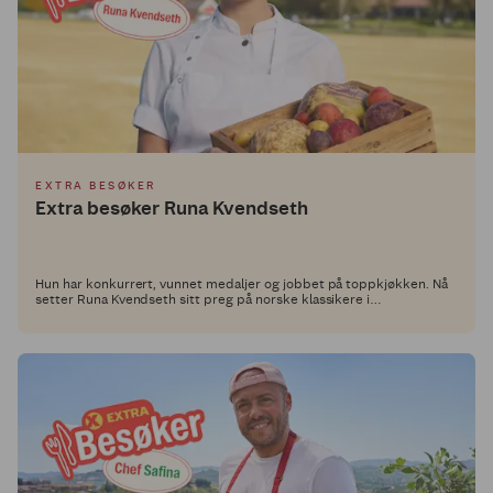
EXTRA BESØKER
Extra besøker Runa Kvendseth
Hun har konkurrert, vunnet medaljer og jobbet på toppkjøkken. Nå
setter Runa Kvendseth sitt preg på norske klassikere i
Middagsdisken hos Extra.