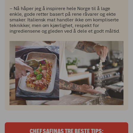
– Nå håper jeg å inspirere hele Norge til å lage
enkle, gode retter basert på rene råvarer og ekte
smaker. Italiensk mat handler ikke om kompliserte
teknikker, men om kjærlighet, respekt for
ingrediensene og gleden ved å dele et godt måltid.
CHEF SAFINAS TRE BESTE TIPS: