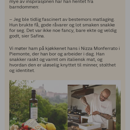
mye av inspirasjonen har han hentet fra
barndommen:
– Jeg ble tidlig fascinert av bestemors matlaging.
Hun brukte få, gode råvarer og lot smaken snakke
for seg. Det var ikke noe fancy, bare ekte og veldig
godt, sier Safina.
Vi møter ham på kjøkkenet hans i Nizza Monferrato i
Piemonte, der han bor og arbeider i dag. Han
snakker raskt og varmt om italiensk mat, og
hvordan den er uløselig knyttet til minner, stolthet
og identitet.