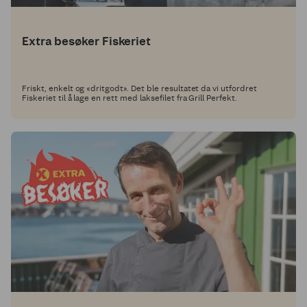
Extra besøker Fiskeriet
Friskt, enkelt og «dritgodt». Det ble resultatet da vi utfordret
Fiskeriet til å lage en rett med laksefilet fra Grill Perfekt.