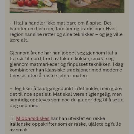
– I Italia handler ikke mat bare om å spise. Det
handler om historier, familier og tradisjoner. Hver
region har sine retter og sine teknikker – og jeg ville
lære alt.
Gjennom årene har han jobbet seg gjennom Italia
fra sør til nord, lært av lokale kokker, smakt seg
gjennom matmarkeder og finpusset teknikken. I dag
kombinerer han klassiske tradisjoner med moderne
finesse, uten å miste sjelen i maten.
– Jeg liker å ta utgangspunkt i det enkle, men gjøre
det til noe spesielt. Mat skal være tilgjengelig, men
samtidig oppleves som noe du gleder deg til å sette
deg ned med.
Til
Middagsdisken
har han utviklet en rekke
italienske oppskrifter som er raske, ujålete og fulle
av smak.