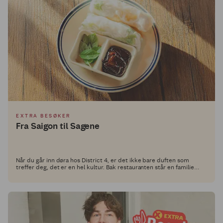
EXTRA BESØKER
Fra Saigon til Sagene
Når du går inn døra hos District 4, er det ikke bare duften som
treffer deg, det er en hel kultur. Bak restauranten står en familie
med røtter i Ho Chi Minh City og et brennende ønske om å dele ekte
vietnamesisk matkultur med Oslo.