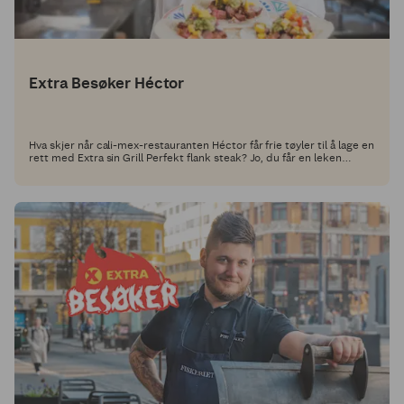
Extra Besøker Héctor
Hva skjer når cali-mex-restauranten Héctor får frie tøyler til å lage en
rett med Extra sin Grill Perfekt flank steak? Jo, du får en leken
tacorett full av deilige smaker.