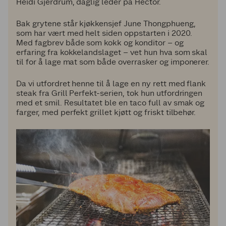
Heidi Gjerdrum, daglig leder på Héctor.
Bak grytene står kjøkkensjef June Thongphueng,
som har vært med helt siden oppstarten i 2020.
Med fagbrev både som kokk og konditor – og
erfaring fra kokkelandslaget – vet hun hva som skal
til for å lage mat som både overrasker og imponerer.
Da vi utfordret henne til å lage en ny rett med flank
steak fra Grill Perfekt-serien, tok hun utfordringen
med et smil. Resultatet ble en taco full av smak og
farger, med perfekt grillet kjøtt og friskt tilbehør.