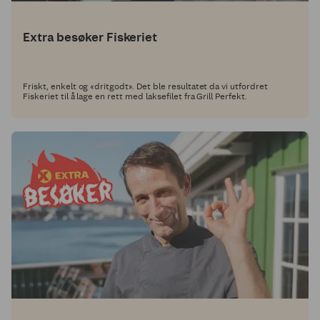
Extra besøker Fiskeriet
Friskt, enkelt og «dritgodt». Det ble resultatet da vi utfordret
Fiskeriet til å lage en rett med laksefilet fra Grill Perfekt.