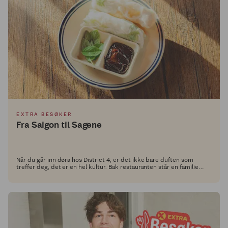
EXTRA BESØKER
Fra Saigon til Sagene
Når du går inn døra hos District 4, er det ikke bare duften som
treffer deg, det er en hel kultur. Bak restauranten står en familie
med røtter i Ho Chi Minh City og et brennende ønske om å dele ekte
vietnamesisk matkultur med Oslo.