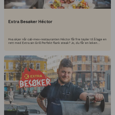
Extra Besøker Héctor
Hva skjer når cali-mex-restauranten Héctor får frie tøyler til å lage en
rett med Extra sin Grill Perfekt flank steak? Jo, du får en leken
tacorett full av deilige smaker.