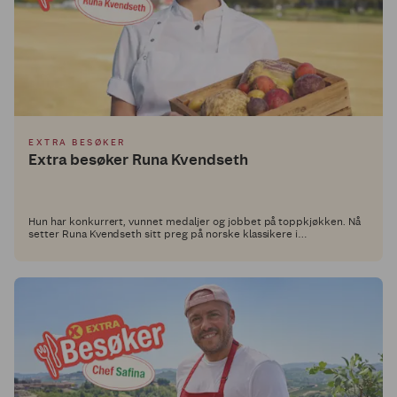
EXTRA BESØKER
Extra besøker Runa Kvendseth
Hun har konkurrert, vunnet medaljer og jobbet på toppkjøkken. Nå
setter Runa Kvendseth sitt preg på norske klassikere i
Middagsdisken hos Extra.