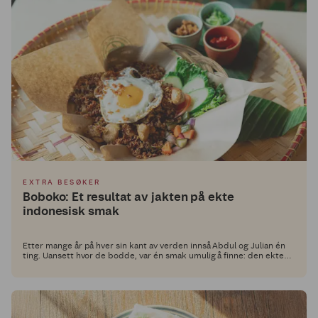
EXTRA BESØKER
Boboko: Et resultat av jakten på ekte
indonesisk smak
Etter mange år på hver sin kant av verden innså Abdul og Julian én
ting. Uansett hvor de bodde, var én smak umulig å finne: den ekte
indonesiske street food-smaken de hadde vokst opp med.