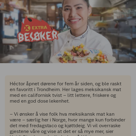
Héctor åpnet dørene for fem år siden, og ble raskt
en favoritt i Trondheim. Her lages meksikansk mat
med en californisk tvist – litt lettere, friskere og
med en god dose lekenhet.
– Vi ønsker å vise folk hva meksikansk mat kan
være – særlig her i Norge, hvor mange kun forbinder
det med fredagstaco og kjøttdeig. Vi vil overraske
gjestene våre og vise at det er så mye mer, sier