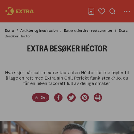
Extra
Artikler og inspirasjon
Extra utfordrer restauranter
Extra
Besøker Héctor
EXTRA BESØKER HÉCTOR
Hva skjer når cali-mex-restauranten Héctor får frie tøyler til
å lage en rett med Extra sin Grill Perfekt flank steak? Jo, du
får en leken tacorett full av deilige smaker.
Del