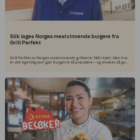
Slik lages Norges mestvinnende burgere fra
Grill Perfekt
Grill Perfekt er Norges mestvinnende grillserie i NM i kjøtt. Men hva
er det egentlig som gjør burgerne så populære – og smaken så god?
Vi tok turen til Fatland Ølen på Vestlandet for å finne svar.