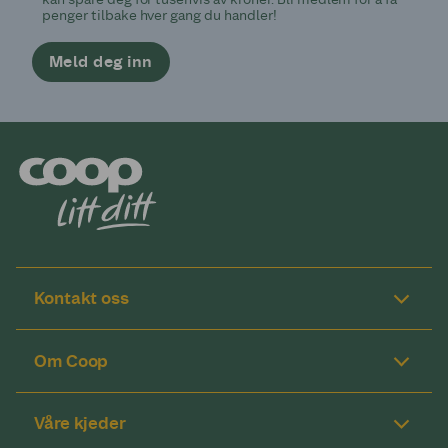
penger tilbake hver gang du handler!
Meld deg inn
Kontakt oss
Om Coop
Våre kjeder