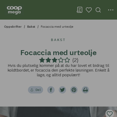
Oppskrifter
Bakst
Focaccia med urteolje
BAKST
Focaccia med urteolje
(2)
Hvis du plutselig kommer på at du har lovet et bidrag til
koldtbordet, er focaccia den perfekte løsningen. Enkelt å
lage, og alltid populært!
Del