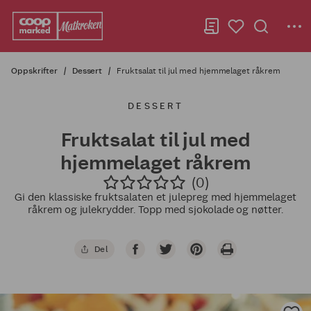
Oppskrifter
Dessert
Fruktsalat til jul med hjemmelaget råkrem
DESSERT
Fruktsalat til jul med
hjemmelaget råkrem
(0)
Gi den klassiske fruktsalaten et julepreg med hjemmelaget
råkrem og julekrydder. Topp med sjokolade og nøtter.
Del