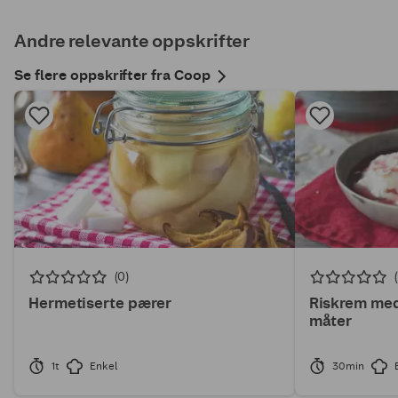
Andre relevante oppskrifter
Se flere oppskrifter fra Coop
(0)
Hermetiserte pærer
Riskrem med 
måter
1t
Enkel
30min