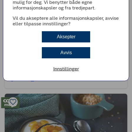
mulig for deg. Vi benytter både egne
informasjonskapsler og fra tredjepart.
Vil du akseptere alle informasjonskapsler, avvise
eller tilpasse innstillinger?
Aksepter
Avvis
(0)
Grillet ananas med kanel og sukker
Innstillinger
25min
Enkel