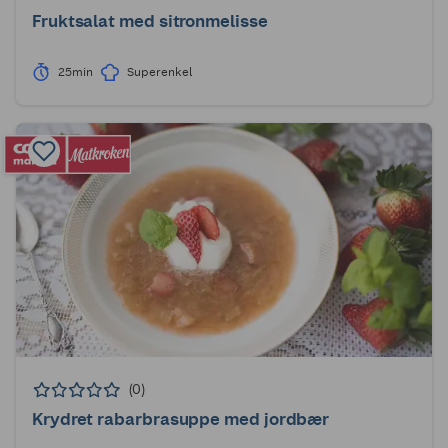
Fruktsalat med sitronmelisse
25min
Superenkel
(0)
Krydret rabarbrasuppe med jordbær