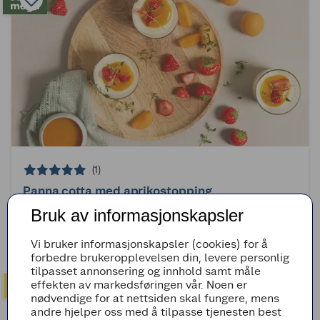
(1)
Panna cotta med aprikostopping
Bruk av informasjonskapsler
4t 25min
Enkel
Vi bruker informasjonskapsler (cookies) for å
forbedre brukeropplevelsen din, levere personlig
tilpasset annonsering og innhold samt måle
effekten av markedsføringen vår. Noen er
nødvendige for at nettsiden skal fungere, mens
andre hjelper oss med å tilpasse tjenesten best