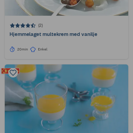
(2)
Hjemmelaget multekrem med vanilje
20min
Enkel