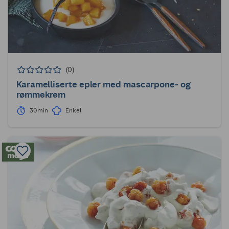
(0)
Karamelliserte epler med mascarpone- og
rømmekrem
30min
Enkel