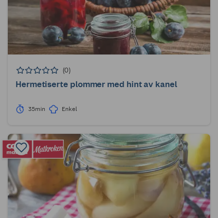
(0)
Hermetiserte plommer med hint av kanel
35min
Enkel