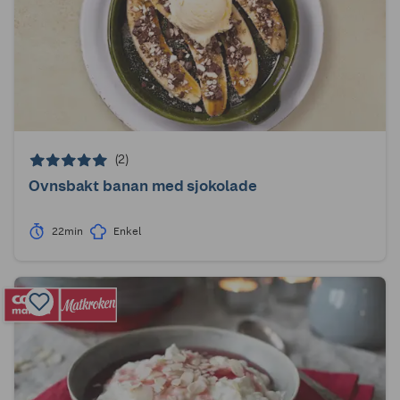
(2)
Ovnsbakt banan med sjokolade
22min
Enkel