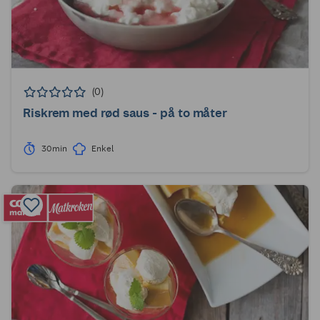
(0)
Riskrem med rød saus - på to måter
30min
Enkel