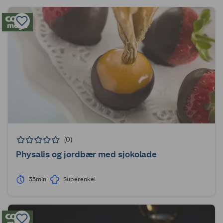
(0)
Physalis og jordbær med sjokolade
35min
Superenkel