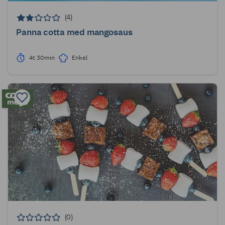
(4)
Panna cotta med mangosaus
4t 30min
Enkel
(0)