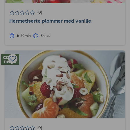
(0)
Hermetiserte plommer med vanilje
1t 20min
Enkel
(0)