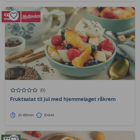
(0)
Fruktsalat til jul med hjemmelaget råkrem
2t 45min
Enkel