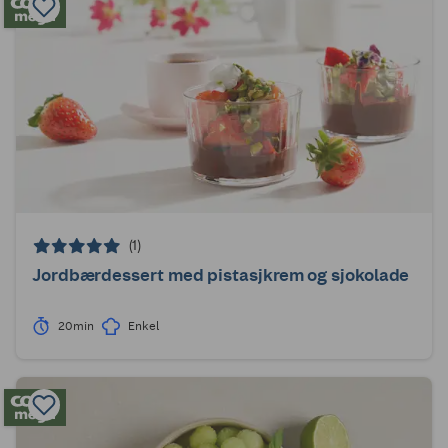
(1)
Jordbærdessert med pistasjkrem og sjokolade
20min
Enkel