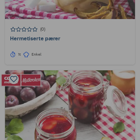
(0)
Hermetiserte pærer
1t
Enkel