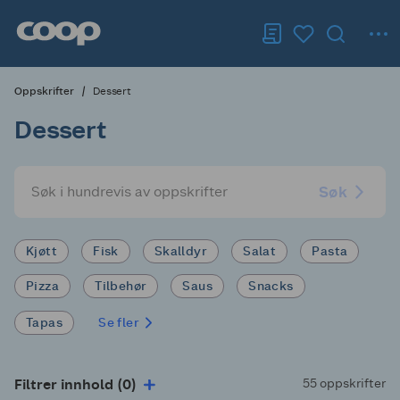
Oppskrifter
Dessert
Dessert
Søk
Kjøtt
Fisk
Skalldyr
Salat
Pasta
Pizza
Tilbehør
Saus
Snacks
Tapas
Se fler
Filtrer innhold (0)
55 oppskrifter