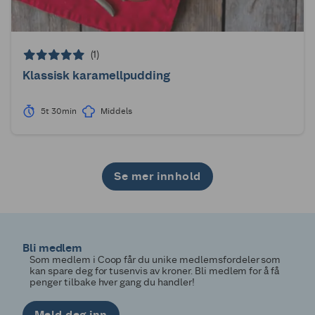
(1)
Klassisk karamellpudding
5t 30min
Middels
Se mer innhold
1
2
3
Bli medlem
Som medlem i Coop får du unike medlemsfordeler som
kan spare deg for tusenvis av kroner. Bli medlem for å få
penger tilbake hver gang du handler!
Meld deg inn