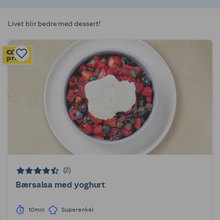
Livet blir bedre med dessert!
(2)
Bærsalsa med yoghurt
10min
Superenkel