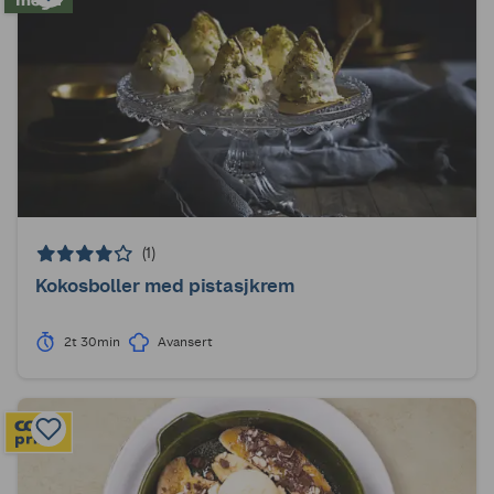
(1)
Kokosboller med pistasjkrem
2t 30min
Avansert