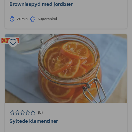
Browniespyd med jordbær
20min
Superenkel
(0)
Syltede klementiner