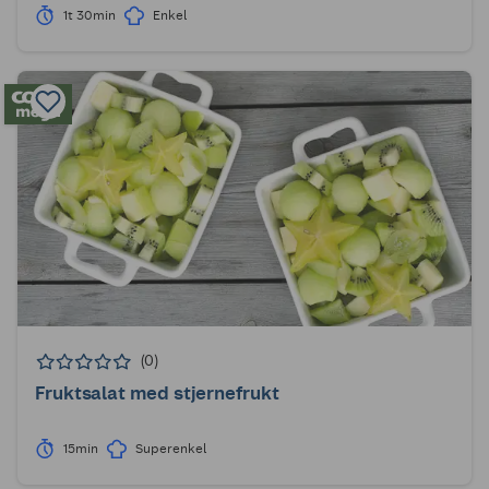
1t 30min
Enkel
(0)
Fruktsalat med stjernefrukt
15min
Superenkel