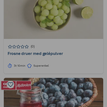
(0)
Frosne druer med gelépulver
3t 10min
Superenkel