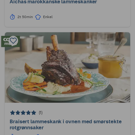
Aichas marokkanske lammeskanker
2t 50min
Enkel
(1)
Braisert lammeskank i ovnen med smørstekte
rotgrønnsaker