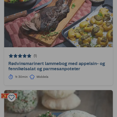
(1)
Rødvinsmarinert lammebog med appelsin- og
fennikelsalat og parmesanpoteter
1t 30min
Middels