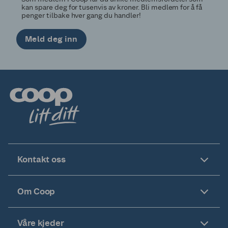
kan spare deg for tusenvis av kroner. Bli medlem for å få
penger tilbake hver gang du handler!
Meld deg inn
Kontakt oss
Om Coop
Våre kjeder