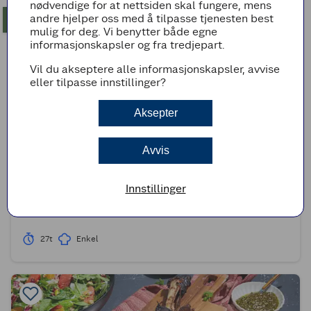
nødvendige for at nettsiden skal fungere, mens
andre hjelper oss med å tilpasse tjenesten best
mulig for deg. Vi benytter både egne
informasjonskapsler og fra tredjepart.
Vil du akseptere alle informasjonskapsler, avvise
eller tilpasse innstillinger?
Aksepter
Avvis
(0)
Innstillinger
Øldampet pinnekjøtt
27t
Enkel