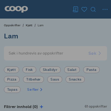
Oppskrifter
Kjøtt
Lam
Lam
Søk
Kjøtt
Fisk
Skalldyr
Salat
Pasta
Pizza
Tilbehør
Saus
Snacks
Tapas
Se fler
Filtrer innhold (0)
61 oppskrifter