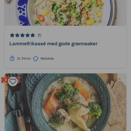
(1)
Lammefrikassé med gode grønnsaker
2t 31min
Middels