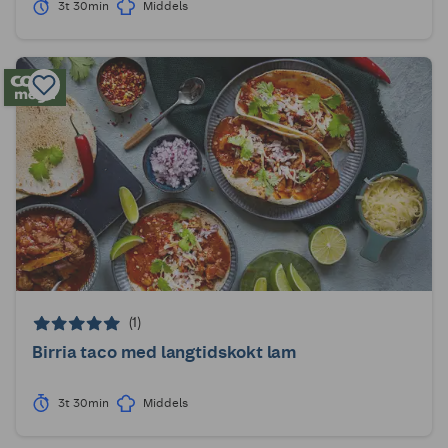
3t 30min
Middels
(1)
Birria taco med langtidskokt lam
3t 30min
Middels