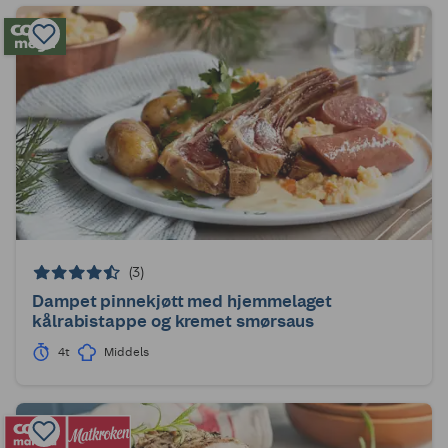
(3)
Dampet pinnekjøtt med hjemmelaget
kålrabistappe og kremet smørsaus
4t
Middels