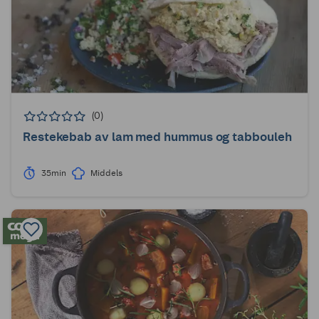
(0)
Restekebab av lam med hummus og tabbouleh
35min
Middels