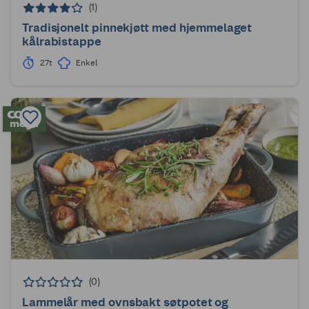
(1)
Tradisjonelt pinnekjøtt med hjemmelaget
kålrabistappe
27t
Enkel
(0)
Lammelår med ovnsbakt søtpotet og