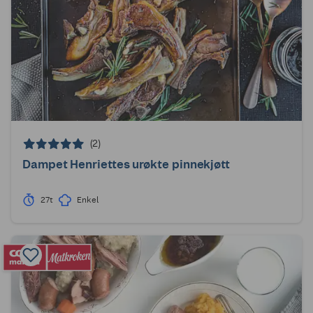
(2)
Dampet Henriettes urøkte pinnekjøtt
27t
Enkel