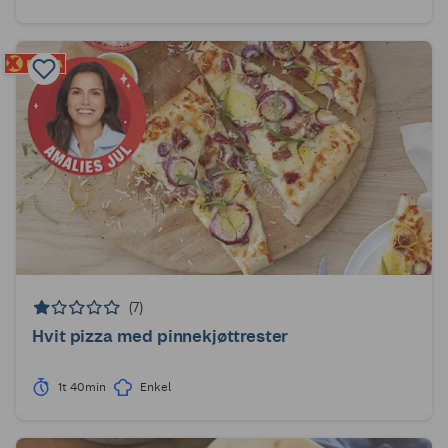
(7)
Hvit pizza med pinnekjøttrester
1t 40min
Enkel