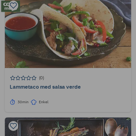
(0)
Lammetaco med salsa verde
30min
Enkel