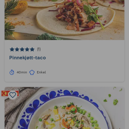
(1)
Pinnekjøtt-taco
40min
Enkel