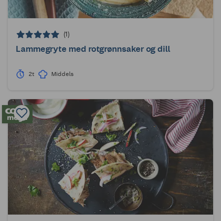
(1)
Lammegryte med rotgrønnsaker og dill
2t
Middels