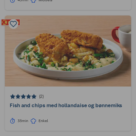
45min
Middels
(2)
Fish and chips med hollandaise og bønnemiks
35min
Enkel