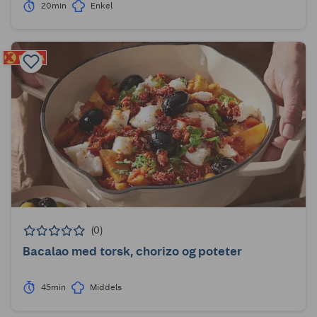
20min
Enkel
(0)
Bacalao med torsk, chorizo og poteter
45min
Middels