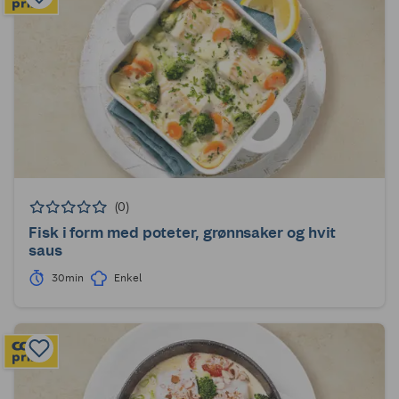
(0)
Fisk i form med poteter, grønnsaker og hvit
saus
30min
Enkel