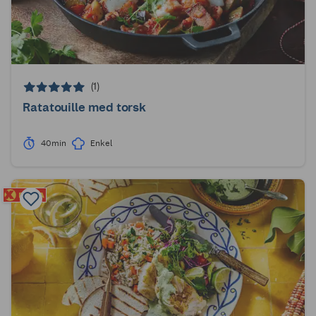
(1)
Ratatouille med torsk
40min
Enkel