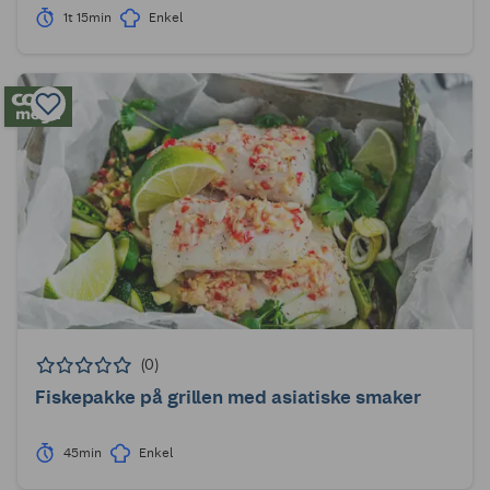
1t 15min
Enkel
(0)
Fiskepakke på grillen med asiatiske smaker
45min
Enkel