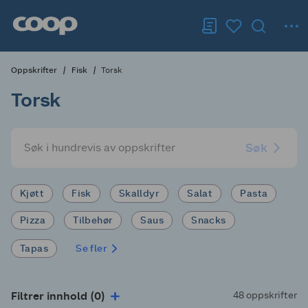
Oppskrifter
Fisk
Torsk
Torsk
Søk
Kjøtt
Fisk
Skalldyr
Salat
Pasta
Pizza
Tilbehør
Saus
Snacks
Tapas
Se fler
Filtrer innhold (0)
48 oppskrifter