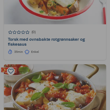
(0)
Torsk med ovnsbakte rotgrønnsaker og
fiskesaus
35min
Enkel