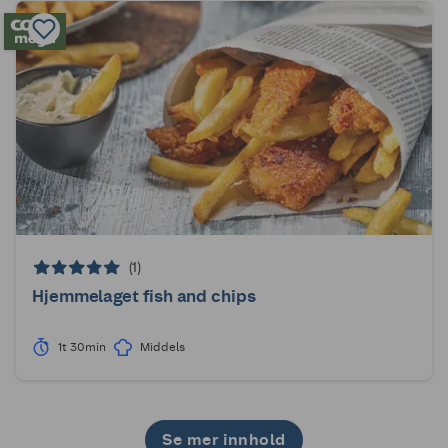
(1)
Hjemmelaget fish and chips
1t 30min
Middels
Se mer innhold