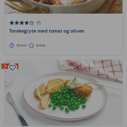
(7)
Torskegryte med tomat og oliven
30min
Enkel