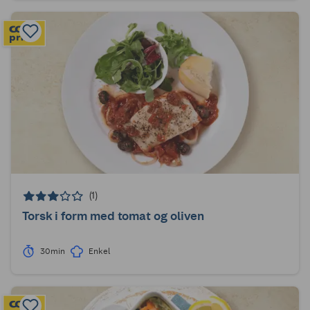
(1)
Torsk i form med tomat og oliven
30min
Enkel