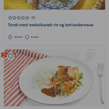
(0)
Torsk med meksikansk ris og koriandersaus
30min
Enkel