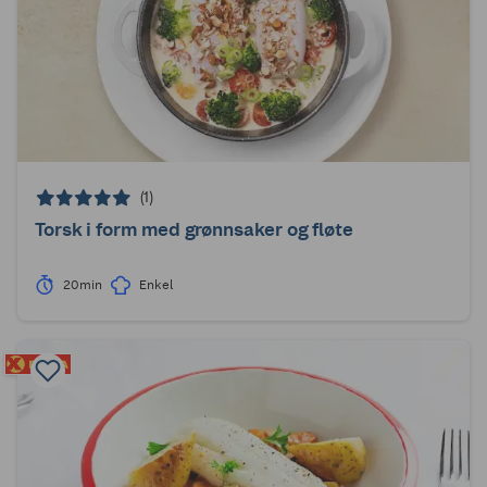
(1)
Torsk i form med grønnsaker og fløte
20min
Enkel