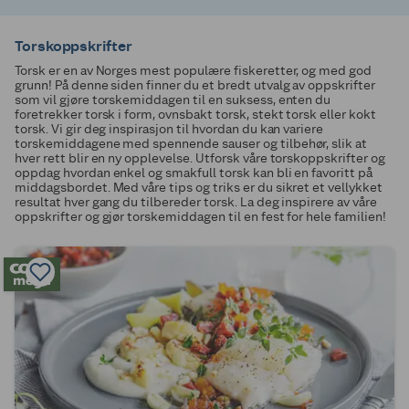
Torskoppskrifter
Torsk er en av Norges mest populære fiskeretter, og med god
grunn! På denne siden finner du et bredt utvalg av oppskrifter
som vil gjøre torskemiddagen til en suksess, enten du
foretrekker torsk i form, ovnsbakt torsk, stekt torsk eller kokt
torsk. Vi gir deg inspirasjon til hvordan du kan variere
torskemiddagene med spennende sauser og tilbehør, slik at
hver rett blir en ny opplevelse. Utforsk våre torskoppskrifter og
oppdag hvordan enkel og smakfull torsk kan bli en favoritt på
middagsbordet. Med våre tips og triks er du sikret et vellykket
resultat hver gang du tilbereder torsk. La deg inspirere av våre
oppskrifter og gjør torskemiddagen til en fest for hele familien!