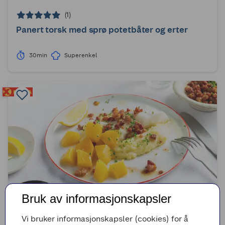
(1)
Panert torsk med sprø potetbåter og erter
30min
Superenkel
Bruk av informasjonskapsler
(0)
Vi bruker informasjonskapsler (cookies) for å