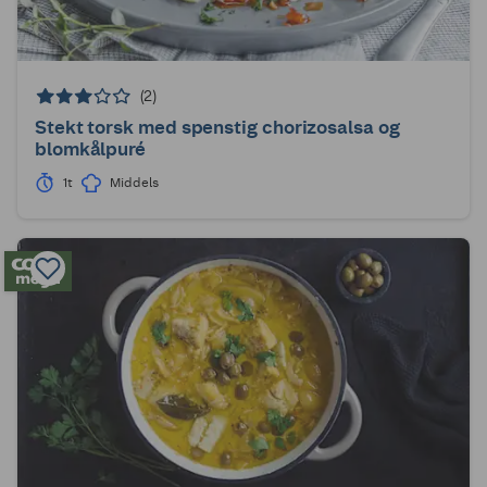
(2)
Stekt torsk med spenstig chorizosalsa og
blomkålpuré
1t
Middels