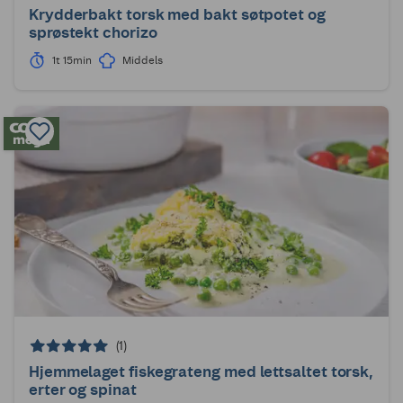
Krydderbakt torsk med bakt søtpotet og
sprøstekt chorizo
1t 15min
Middels
(1)
Hjemmelaget fiskegrateng med lettsaltet torsk,
erter og spinat