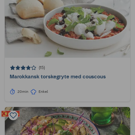
(15)
Marokkansk torskegryte med couscous
20min
Enkel