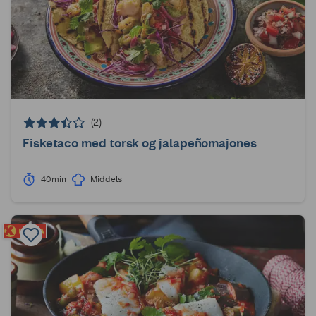
(2)
Fisketaco med torsk og jalapeñomajones
40min
Middels