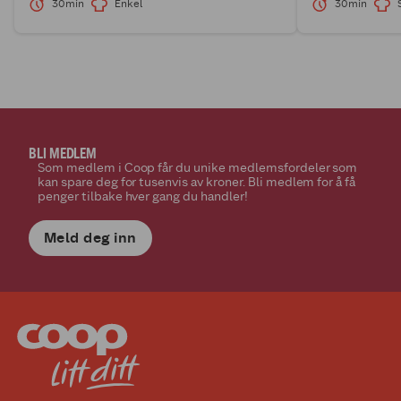
30min
Enkel
30min
BLI MEDLEM
Som medlem i Coop får du unike medlemsfordeler som
kan spare deg for tusenvis av kroner. Bli medlem for å få
penger tilbake hver gang du handler!
Meld deg inn