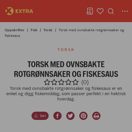
Oppskrifter
Fisk
Torsk
Torsk med ovnsbakte rotgrønnsaker og
fiskesaus
TORSK
TORSK MED OVNSBAKTE
ROTGRØNNSAKER OG FISKESAUS
(0)
Torsk med ovnsbakte rotgrønnsaker og fiskesaus er en
enkel og digg fiskemiddag, som passer perfekt i en hektisk
hverdag.
Del