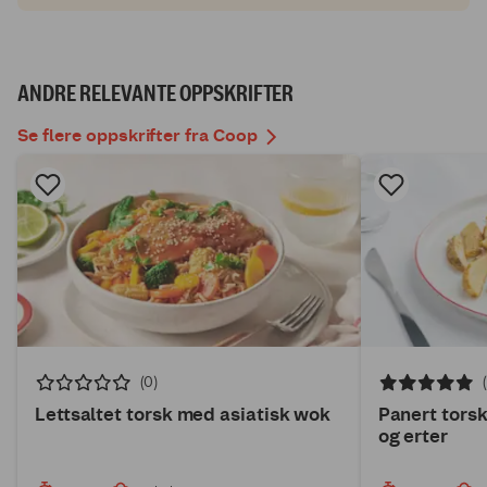
ANDRE RELEVANTE OPPSKRIFTER
Se flere oppskrifter fra Coop
(0)
Lettsaltet torsk med asiatisk wok
Panert tors
og erter