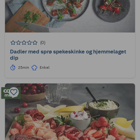
(0)
Dadler med sprø spekeskinke og hjemmelaget
dip
25min
Enkel