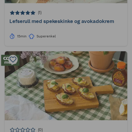
(1)
Lefserull med spekeskinke og avokadokrem
15min
Superenkel
(0)