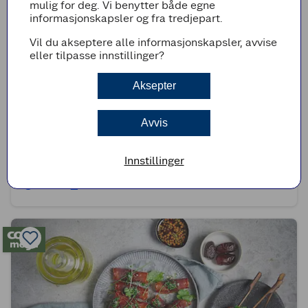
mulig for deg. Vi benytter både egne
informasjonskapsler og fra tredjepart.
Vil du akseptere alle informasjonskapsler, avvise
eller tilpasse innstillinger?
Aksepter
Avvis
(0)
Lefseruller med spekeskinke
Innstillinger
10min
Superenkel