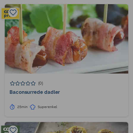
(0)
Baconsurrede dadler
25min
Superenkel