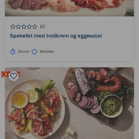
(0)
Spekefat med trollkrem og eggesalat
30min
Middels