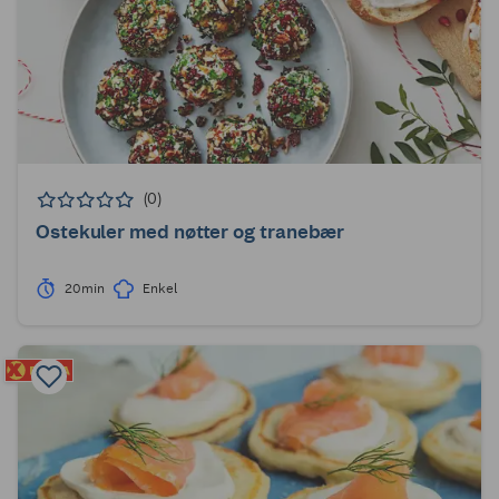
(0)
Ostekuler med nøtter og tranebær
20min
Enkel