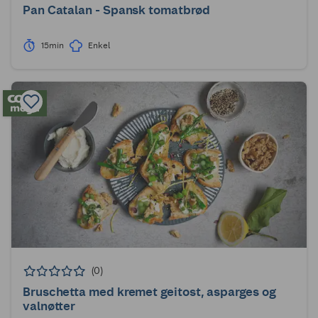
Pan Catalan - Spansk tomatbrød
15min
Enkel
(0)
Bruschetta med kremet geitost, asparges og
valnøtter