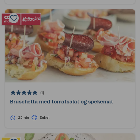
(1)
Bruschetta med tomatsalat og spekemat
25min
Enkel