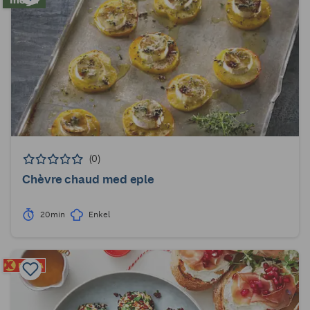
(0)
Chèvre chaud med eple
20min
Enkel