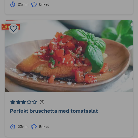
25min
Enkel
(3)
Perfekt bruschetta med tomatsalat
23min
Enkel