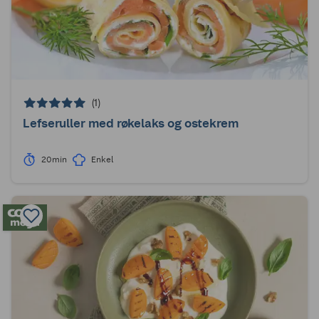
(1)
Lefseruller med røkelaks og ostekrem
20min
Enkel