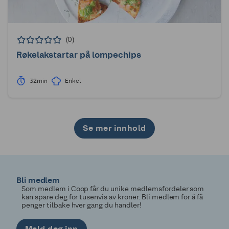
(0)
Røkelakstartar på lompechips
32min
Enkel
Se mer innhold
1
2
Bli medlem
Som medlem i Coop får du unike medlemsfordeler som
kan spare deg for tusenvis av kroner. Bli medlem for å få
penger tilbake hver gang du handler!
Meld deg inn