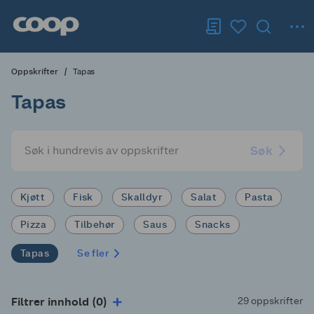
Oppskrifter
Tapas
Tapas
Søk
Kjøtt
Fisk
Skalldyr
Salat
Pasta
Pizza
Tilbehør
Saus
Snacks
Tapas
Se fler
Filtrer innhold (0)
29 oppskrifter