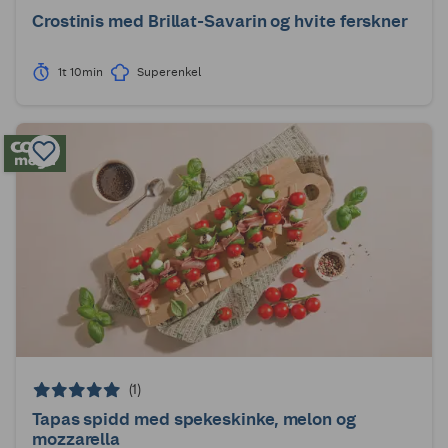
Crostinis med Brillat-Savarin og hvite ferskner
1t 10min
Superenkel
(1)
Tapas spidd med spekeskinke, melon og
mozzarella