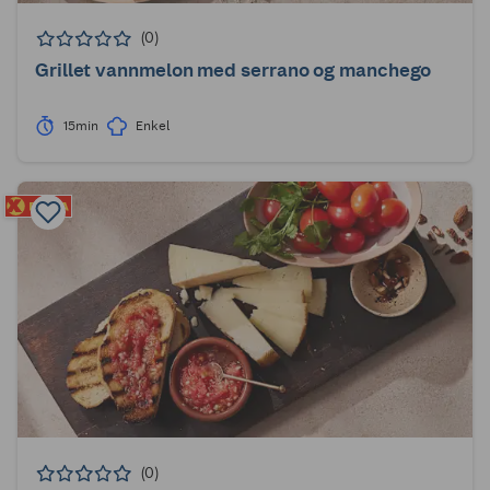
(0)
Grillet vannmelon med serrano og manchego
15min
Enkel
(0)