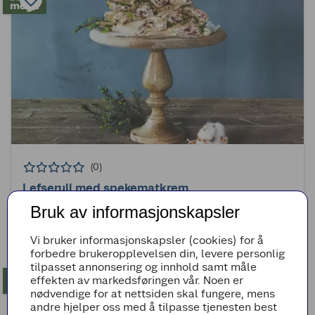
(0)
Lefserull med spekematkrem
Bruk av informasjonskapsler
20min
Enkel
Vi bruker informasjonskapsler (cookies) for å
forbedre brukeropplevelsen din, levere personlig
tilpasset annonsering og innhold samt måle
effekten av markedsføringen vår. Noen er
nødvendige for at nettsiden skal fungere, mens
andre hjelper oss med å tilpasse tjenesten best