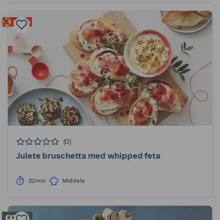
(0)
Julete bruschetta med whipped feta
32min
Middels