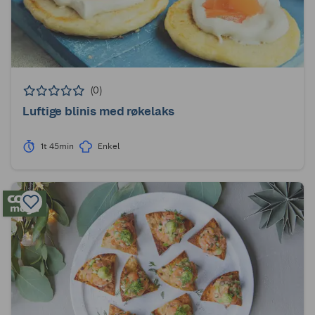
(0)
Luftige blinis med røkelaks
1t 45min
Enkel