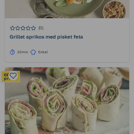
(0)
Grillet aprikos med pisket feta
20min
Enkel