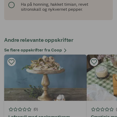
Ha på honning, hakket timian, revet
sitronskall og nykvernet pepper.
Andre relevante oppskrifter
Se flere oppskrifter fra Coop
(0)
Lefserull med spekematkrem
Crostinis me