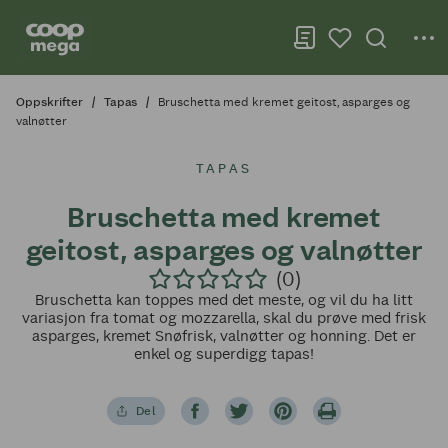
Oppskrifter
Tapas
Bruschetta med kremet geitost, asparges og
valnøtter
TAPAS
Bruschetta med kremet
geitost, asparges og valnøtter
(0)
Bruschetta kan toppes med det meste, og vil du ha litt
variasjon fra tomat og mozzarella, skal du prøve med frisk
asparges, kremet Snøfrisk, valnøtter og honning. Det er
enkel og superdigg tapas!
Del