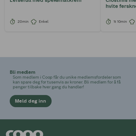
hvite ferskn
20min
Enkel
1t 10min
Bli medlem
Som medlem i Coop får du unike medlemsfordeler som
kan spare deg for tusenvis av kroner. Bli medlem for å få
penger tilbake hver gang du handler!
Meld deg inn