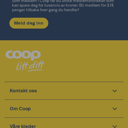
Som medlem i Coop får du unike medlemsfordeler som
kan spare deg for tusenvis av kroner. Bli medlem for å få
penger tilbake hver gang du handler!
Meld deg inn
Kontakt oss
Om Coop
Våre kjeder