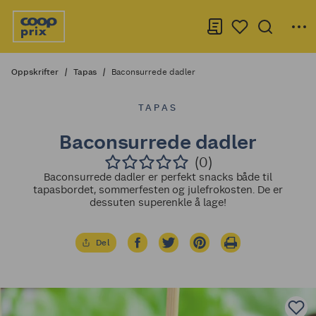
Oppskrifter
Tapas
Baconsurrede dadler
TAPAS
Baconsurrede dadler
(0)
Baconsurrede dadler er perfekt snacks både til
tapasbordet, sommerfesten og julefrokosten. De er
dessuten superenkle å lage!
Del