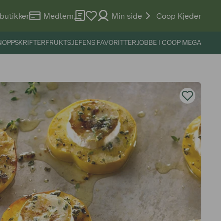
butikker
Medlem
Min side
Coop Kjeder
N
OPPSKRIFTER
FRUKTSJEFENS FAVORITTER
JOBBE I COOP MEGA