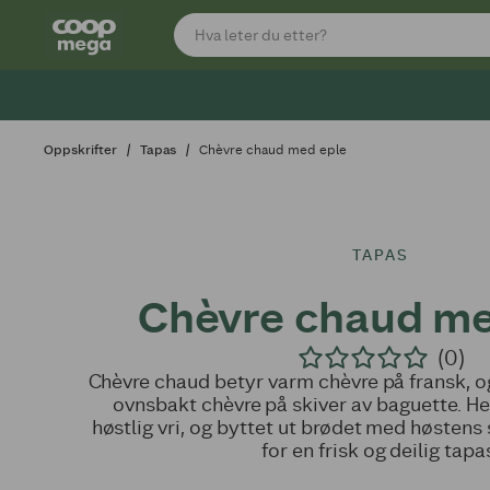
Oppskrifter
Tapas
Chèvre chaud med eple
TAPAS
Chèvre chaud me
(0)
Chèvre chaud betyr varm chèvre på fransk, o
ovnsbakt chèvre på skiver av baguette. Her
høstlig vri, og byttet ut brødet med høstens 
for en frisk og deilig tapa