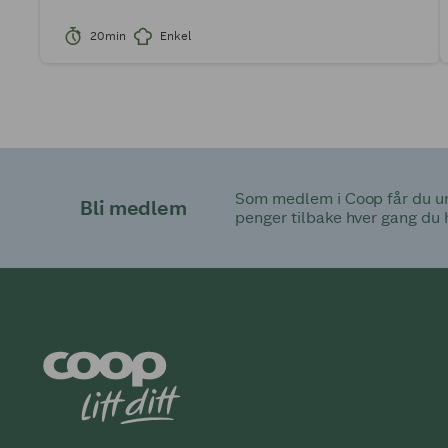
20min
Enkel
Som medlem i Coop får du uni
Bli medlem
penger tilbake hver gang du 