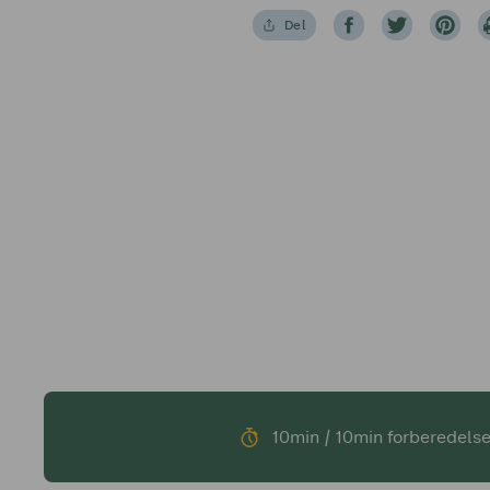
Del
10min / 10min forberedelse