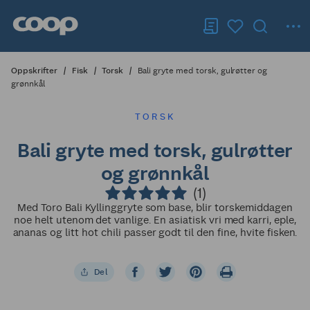
Oppskrifter
Fisk
Torsk
Bali gryte med torsk, gulrøtter og
grønnkål
TORSK
Bali gryte med torsk, gulrøtter
og grønnkål
(1)
Med Toro Bali Kyllinggryte som base, blir torskemiddagen
noe helt utenom det vanlige. En asiatisk vri med karri, eple,
ananas og litt hot chili passer godt til den fine, hvite fisken.
Del