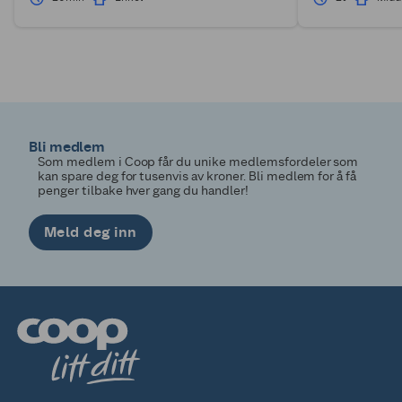
Bli medlem
Som medlem i Coop får du unike medlemsfordeler som
kan spare deg for tusenvis av kroner. Bli medlem for å få
penger tilbake hver gang du handler!
Meld deg inn