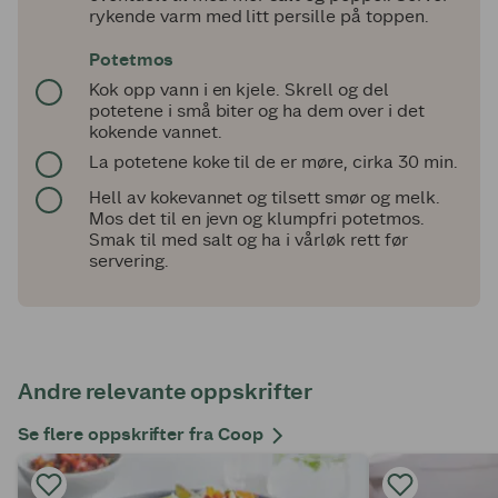
rykende varm med litt persille på toppen.
Potetmos
Kok opp vann i en kjele. Skrell og del
potetene i små biter og ha dem over i det
kokende vannet.
La potetene koke til de er møre, cirka 30 min.
Hell av kokevannet og tilsett smør og melk.
Mos det til en jevn og klumpfri potetmos.
Smak til med salt og ha i vårløk rett før
servering.
Andre relevante oppskrifter
Se flere oppskrifter fra Coop