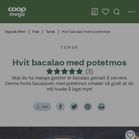
Oppskrifter
Fisk
Torsk
Hvit bacalao med potetmos
TORSK
Hvit bacalao med potetmos
(3)
Skal du ha mange gjester er bacalao genialt å servere.
Denne hvite bacalaoen med potetmos smaker så godt at du
må huske å lage mye!
Del