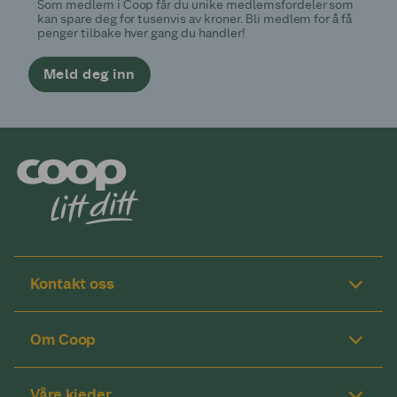
Som medlem i Coop får du unike medlemsfordeler som
kan spare deg for tusenvis av kroner. Bli medlem for å få
penger tilbake hver gang du handler!
Meld deg inn
Kontakt oss
Om Coop
Våre kjeder