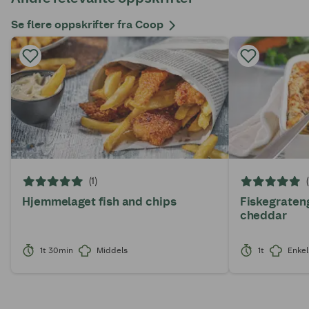
Se flere oppskrifter fra Coop
(1)
Hjemmelaget fish and chips
Fiskegraten
cheddar
1t 30min
Middels
1t
Enkel