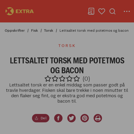
Oppskrifter
Fisk
Torsk
Lettsaltet torsk med potetmos og bacon
TORSK
LETTSALTET TORSK MED POTETMOS
OG BACON
(0)
Lettsaltet torsk er en enkel middag som passer godt på
travle hverdager. Fisken skal bare trekke i noen minutter til
den flaker seg fint, og er ekstra god med potetmos og
bacon til.
Del