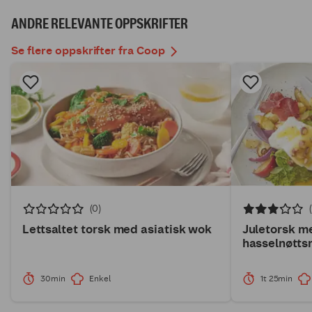
ANDRE RELEVANTE OPPSKRIFTER
Se flere oppskrifter fra Coop
(0)
Lettsaltet torsk med asiatisk wok
Juletorsk m
hasselnøtts
30min
Enkel
1t 25min