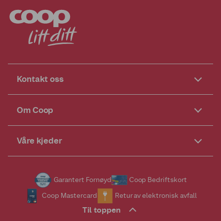
Kontakt oss
Om Coop
Våre kjeder
Garantert Fornøyd
Coop Bedriftskort
Coop Mastercard
Retur av elektronisk avfall
Til toppen