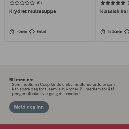
(0)
Krydret multesuppe
Klassisk ka
40min
Enkel
5t 30min
Bli medlem
Som medlem i Coop får du unike medlemsfordeler som
kan spare deg for tusenvis av kroner. Bli medlem for å få
penger tilbake hver gang du handler!
Meld deg inn