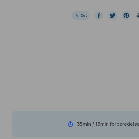
Del
35min / 15min forberedelse