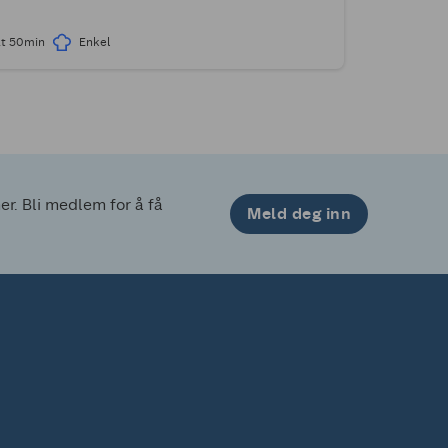
2t 50min
Enkel
. Bli medlem for å få 
Meld deg inn