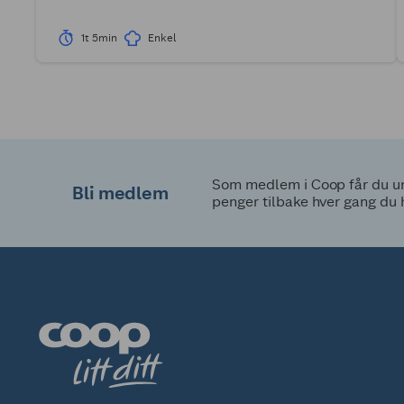
1t 5min
Enkel
Som medlem i Coop får du uni
Bli medlem
penger tilbake hver gang du 