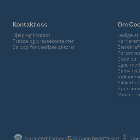
Kontakt oss
Om Co
Hjelp og kontakt
Ledige sti
Presse og pressekontakter
Karrierem
Se opp for useriøse aktører
Bærekraf
Personve
Cookies
Egne mer
Samvirke
Virksomh
Sikkerhe
Sponsorv
Min medl
Garantert Fornøyd
Coop Bedriftskort
Coo