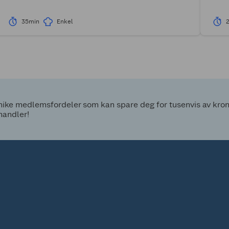
35min
Enkel
ke medlemsfordeler som kan spare deg for tusenvis av kroner
handler!