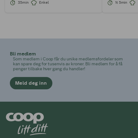
35min
Enkel
1t 5min
Bli medlem
Som medlem i Coop får du unike medlemsfordeler som
kan spare deg for tusenvis av kroner. Bli medlem for å få
penger tilbake hver gang du handler!
Meld deg inn