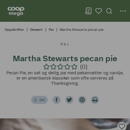
Oppskrifter
Dessert
Pai
Martha Stewarts pecan pie
PAI
Martha Stewarts pecan pie
(0)
Pecan Pie, en søt og deilig pai med pekannøtter og vanilje,
er en amerikansk klassiker som ofte serveres på
Thanksgiving.
Del