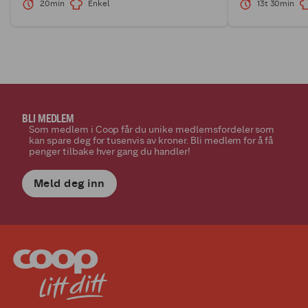
20min
Enkel
13t 30min
BLI MEDLEM
Som medlem i Coop får du unike medlemsfordeler som
kan spare deg for tusenvis av kroner. Bli medlem for å få
penger tilbake hver gang du handler!
Meld deg inn