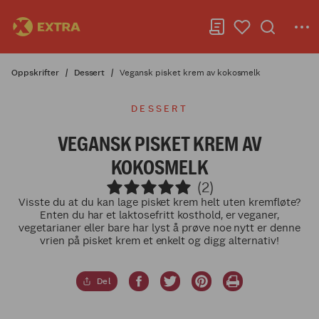
Oppskrifter
Dessert
Vegansk pisket krem av kokosmelk
DESSERT
VEGANSK PISKET KREM AV
KOKOSMELK
(2)
Visste du at du kan lage pisket krem helt uten kremfløte?
Enten du har et laktosefritt kosthold, er veganer,
vegetarianer eller bare har lyst å prøve noe nytt er denne
vrien på pisket krem et enkelt og digg alternativ!
Del