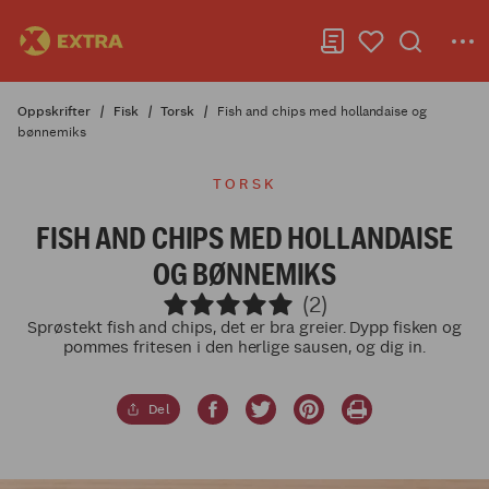
Oppskrifter
Fisk
Torsk
Fish and chips med hollandaise og
bønnemiks
TORSK
FISH AND CHIPS MED HOLLANDAISE
OG BØNNEMIKS
(2)
Sprøstekt fish and chips, det er bra greier. Dypp fisken og
pommes fritesen i den herlige sausen, og dig in.
Del