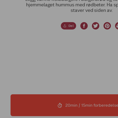
hjemmelaget hummus med rødbeter. Ha spr
staver ved siden av.
Del
20min / 15min forberedelse