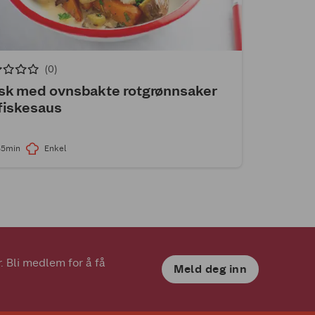
(0)
sk med ovnsbakte rotgrønnsaker
fiskesaus
35min
Enkel
 Bli medlem for å få 
Meld deg inn