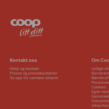
Kontakt oss
Om Co
Hjelp og kontakt
Ledige sti
Presse og pressekontakter
Karrierem
Se opp for useriøse aktører
Bærekraf
Personve
Cookies
Egne mer
Samvirke
Virksomh
Sikkerhe