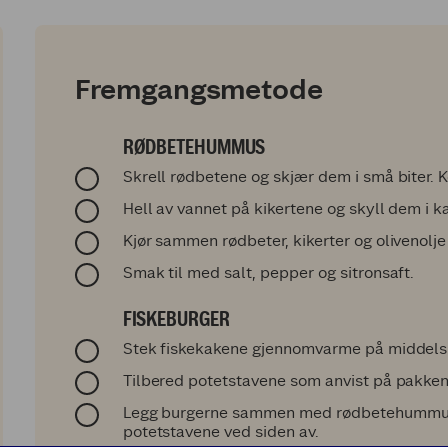
Fremgangsmetode
RØDBETEHUMMUS
Skrell rødbetene og skjær dem i små biter. 
Hell av vannet på kikertene og skyll dem i k
Kjør sammen rødbeter, kikerter og olivenolj
Smak til med salt, pepper og sitronsaft.
FISKEBURGER
Stek fiskekakene gjennomvarme på middels v
Tilbered potetstavene som anvist på pakken
Legg burgerne sammen med rødbetehummus o
potetstavene ved siden av.